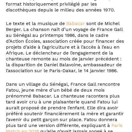
format historiquement privilégié par les
discothèques depuis le milieu des années 1970.
Le texte et la musique de
Babacar
sont de Michel
Berger. La chanson naît d’un voyage de France Gall
au Sénégal au printemps 1986, dans le cadre
d’Action Écoles, association créée pour financer des
projets d’aide à l’agriculture et à l’accès à l’eau en
Afrique. Le déclencheur de l’engagement de la
chanteuse remonte au mois de janvier précédent :
la disparition de Daniel Balavoine, ambassadeur de
l’association sur le Paris-Dakar, le 14 janvier 1986.
Dans un village du Sénégal, France Gall rencontre
Fatou, jeune mère d’un bébé de deux mois
prénommé Babacar. La chanteuse racontera plus
tard avoir cru à une plaisanterie quand Fatou lui
aurait proposé de prendre l’enfant. Elle dira avoir
préféré soutenir financièrement la mère et garantir
l’avenir du petit garçon sur place. Fatou donnera
plus tard une version différente, expliquant à
Paris
Match en 2018
qu’elle n’avait jamais songé à se