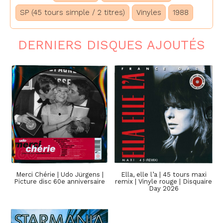
SP (45 tours simple / 2 titres)
Vinyles
1988
DERNIERS DISQUES AJOUTÉS
Merci Chérie | Udo Jürgens |
Ella, elle l’a | 45 tours maxi
Picture disc 60e anniversaire
remix | Vinyle rouge | Disquaire
Day 2026