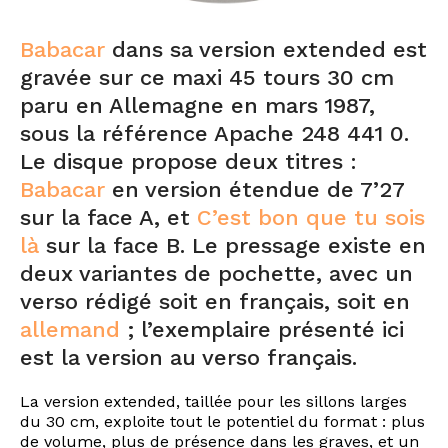
Babacar
dans sa version extended est
gravée sur ce maxi 45 tours 30 cm
paru en Allemagne en mars 1987,
sous la référence Apache 248 441 0.
Le disque propose deux titres :
Babacar
en version étendue de 7’27
sur la face A, et
C’est bon que tu sois
là
sur la face B. Le pressage existe en
deux variantes de pochette, avec un
verso rédigé soit en français, soit en
allemand
; l’exemplaire présenté ici
est la version au verso français.
La version extended, taillée pour les sillons larges
du 30 cm, exploite tout le potentiel du format : plus
de volume, plus de présence dans les graves, et un