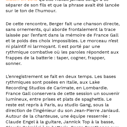
séparer de son fils et que la phrase avait été lancée
sur le ton de l’humour.
De cette rencontre, Berger fait une chanson directe,
sans ornements, qui aborde frontalement la trace
laissée par l’enfant dans la mémoire de France Gall
et le poids des choix impossibles. Le morceau n’est
ni plaintif ni larmoyant. Il est porté par une
rythmique combative où les paroles répondent aux
frappes de la batterie : taper, cogner, frapper,
sonner.
L’enregistrement se fait en deux temps. Les bases
rythmiques sont posées en Italie, aux Lake
Recording Studios de Carimate, en Lombardie.
France Gall conservera de cette session un souvenir
lumineux, entre prises et plats de spaghettis. Le
reste est repris à Paris, au studio Gang, sous la
direction de l’ingénieur du son Jean-Pierre Janiaud.
Autour de la chanteuse, une équipe resserrée :
Claude Engel à la guitare, Jannick Top à la basse,