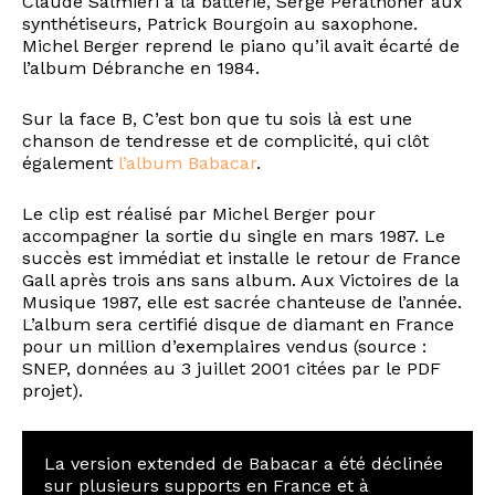
Claude Salmiéri à la batterie, Serge Perathoner aux
synthétiseurs, Patrick Bourgoin au saxophone.
Michel Berger reprend le piano qu’il avait écarté de
l’album Débranche en 1984.
Sur la face B, C’est bon que tu sois là est une
chanson de tendresse et de complicité, qui clôt
également
l’album Babacar
.
Le clip est réalisé par Michel Berger pour
accompagner la sortie du single en mars 1987. Le
succès est immédiat et installe le retour de France
Gall après trois ans sans album. Aux Victoires de la
Musique 1987, elle est sacrée chanteuse de l’année.
L’album sera certifié disque de diamant en France
pour un million d’exemplaires vendus (source :
SNEP, données au 3 juillet 2001 citées par le PDF
projet).
La version extended de Babacar a été déclinée
sur plusieurs supports en France et à