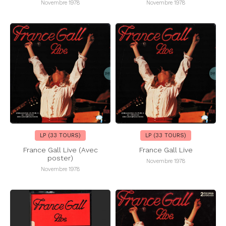
Novembre 1978
Novembre 1978
LP (33 TOURS)
LP (33 TOURS)
France Gall Live (Avec
France Gall Live
poster)
Novembre 1978
Novembre 1978