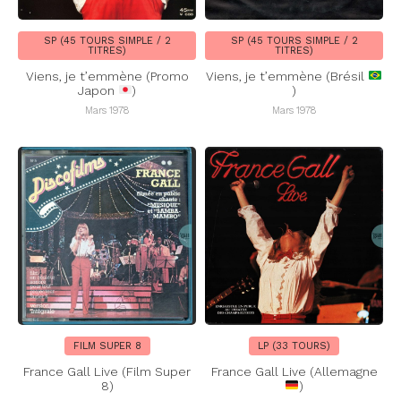
SP (45 TOURS SIMPLE / 2
SP (45 TOURS SIMPLE / 2
TITRES)
TITRES)
Viens, je t’emmène (Promo
Viens, je t’emmène (Brésil
Japon
)
)
Mars 1978
Mars 1978
FILM SUPER 8
LP (33 TOURS)
France Gall Live (Film Super
France Gall Live (Allemagne
8)
)