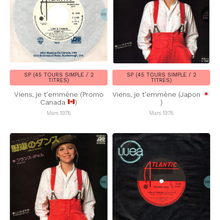
SP (45 TOURS SIMPLE / 2
SP (45 TOURS SIMPLE / 2
TITRES)
TITRES)
Viens, je t’emmène (Promo
Viens, je t’emmène (Japon
Canada
)
)
Mars 1978
Mars 1978