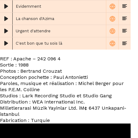
Evidemment
La chanson d'Azima
Urgent d'attendre
C'est bon que tu sois là
REF : Apache – 242 096 4
Sortie : 1988
Photos : Bertrand Crouzat
Conception pochette : Paul Antonietti
Paroles, musique et réalisation : Michel Berger pour
les P.E.M. Colline
Studios : Lark Recording Studio et Studio Gang
Distribution : WEA International Inc.
Milletlerarasi Müzik Yayinlar Ltd. iM¢ 6437 Unkapani-
istanbul
Fabrication : Turquie