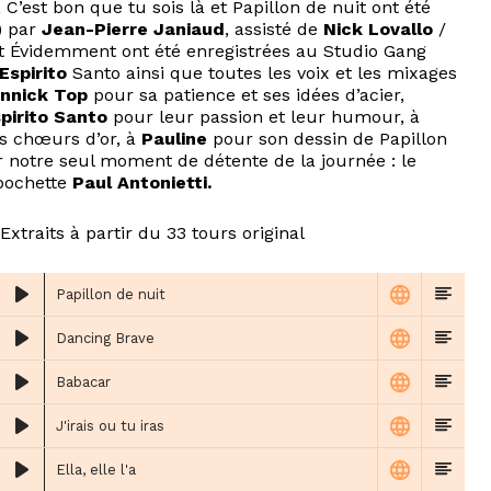
 C’est bon que tu sois là et Papillon de nuit ont été
) par
Jean-Pierre Janiaud
, assisté de
Nick Lovallo
/
 et Évidemment ont été enregistrées au Studio Gang
 Espirito
Santo ainsi que toutes les voix et les mixages
nnick Top
pour sa patience et ses idées d’acier,
spirito Santo
pour leur passion et leur humour, à
s chœurs d’or, à
Pauline
pour son dessin de Papillon
 notre seul moment de détente de la journée : le
pochette
Paul Antonietti.
Extraits à partir du 33 tours original
Papillon de nuit
Dancing Brave
Babacar
J'irais ou tu iras
Ella, elle l'a