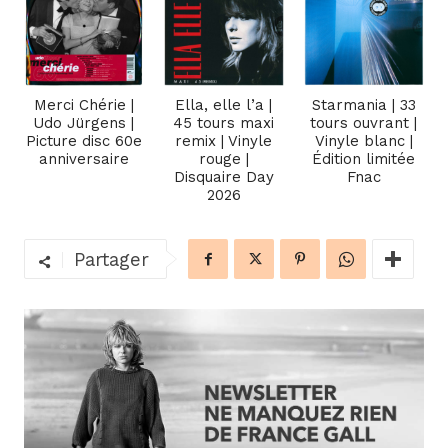
Merci Chérie |
Ella, elle l’a |
Starmania | 33
Udo Jürgens |
45 tours maxi
tours ouvrant |
Picture disc 60e
remix | Vinyle
Vinyle blanc |
anniversaire
rouge |
Édition limitée
Disquaire Day
Fnac
2026
Partager