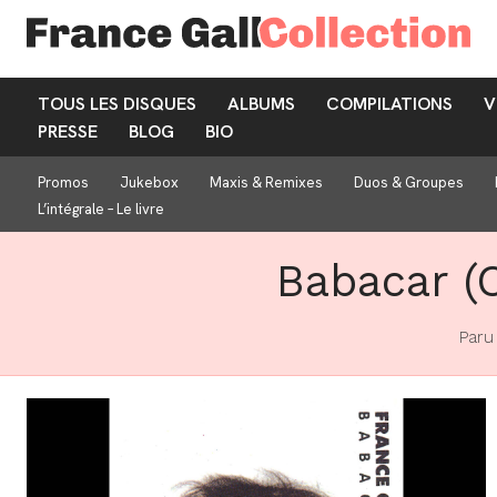
TOUS LES DISQUES
ALBUMS
COMPILATIONS
V
PRESSE
BLOG
BIO
Promos
Jukebox
Maxis & Remixes
Duos & Groupes
L’intégrale – Le livre
Babacar (
Paru 