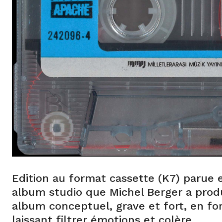
Edition au format cassette (K7) parue
album studio que Michel Berger a produ
album conceptuel, grave et fort, en fo
laissant filtrer émotions et colère.