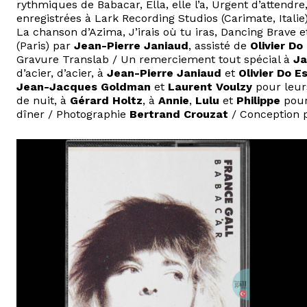
rythmiques de Babacar, Ella, elle l’a, Urgent d’attendre,
enregistrées à Lark Recording Studios (Carimate, Italie
La chanson d’Azima, J’irais où tu iras, Dancing Brave
(Paris) par
Jean-Pierre Janiaud
, assisté de
Olivier Do
Gravure Translab / Un remerciement tout spécial à
Ja
d’acier, d’acier, à
Jean-Pierre Janiaud
et
Olivier Do E
Jean-Jacques Goldman
et
Laurent Voulzy
pour leur
de nuit, à
Gérard Holtz
, à
Annie
,
Lulu
et
Philippe
pour
dîner / Photographie
Bertrand Crouzat
/ Conception 