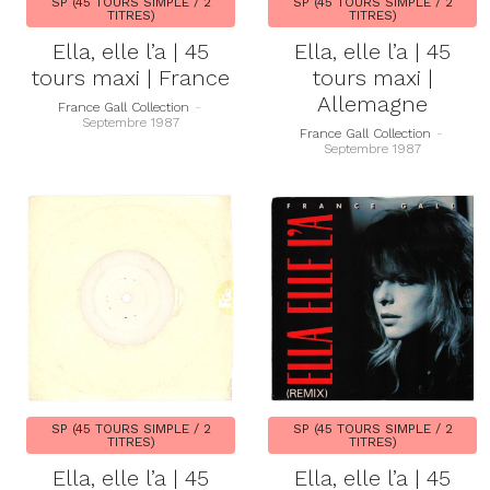
SP (45 TOURS SIMPLE / 2
SP (45 TOURS SIMPLE / 2
TITRES)
TITRES)
Ella, elle l’a | 45
Ella, elle l’a | 45
tours maxi | France
tours maxi |
Allemagne
France Gall Collection
-
Septembre 1987
France Gall Collection
-
Septembre 1987
SP (45 TOURS SIMPLE / 2
SP (45 TOURS SIMPLE / 2
TITRES)
TITRES)
Ella, elle l’a | 45
Ella, elle l’a | 45