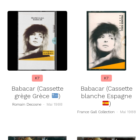
K7
K7
Babacar (Cassette
Babacar (Cassette
grège Grèce
)
blanche Espagne
)
Romain Decosne
-
Mai 1988
France Gall Collection
-
Mai 1988