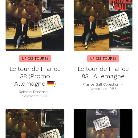
LP (33 TOURS)
LP (33 TOURS)
Le tour de France
Le tour de France
88 (Promo
88 | Allemagne
Allemagne
)
France Gall Collection
-
Novembre 1988
Romain Decosne
-
Novembre 1988