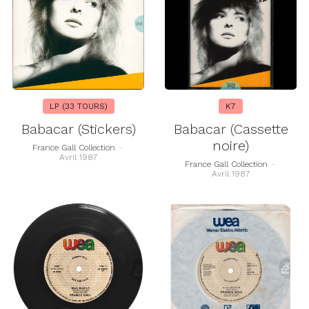
LP (33 TOURS)
K7
Babacar (Stickers)
Babacar (Cassette
noire)
France Gall Collection
-
Avril 1987
France Gall Collection
-
Avril 1987