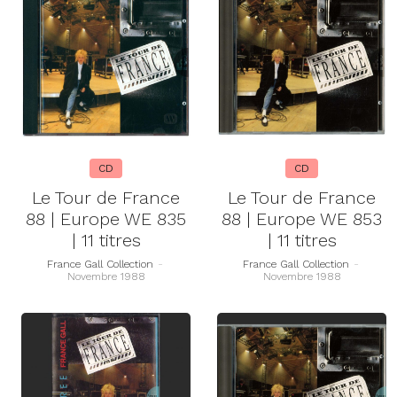
CD
CD
Le Tour de France
Le Tour de France
88 | Europe WE 835
88 | Europe WE 853
| 11 titres
| 11 titres
France Gall Collection
-
France Gall Collection
-
Novembre 1988
Novembre 1988