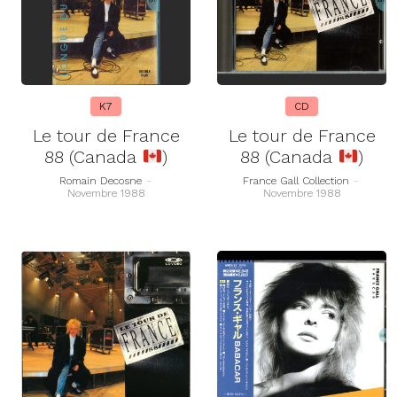
K7
CD
Le tour de France
Le tour de France
88 (Canada
)
88 (Canada
)
Romain Decosne
-
France Gall Collection
-
Novembre 1988
Novembre 1988