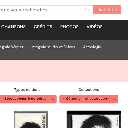
CHANSONS
CRÉDITS
PHOTOS
VIDÉOS
tégrale Warner
Intégrale studio et 3 Lives
Anthologie
Types éditions
Collections