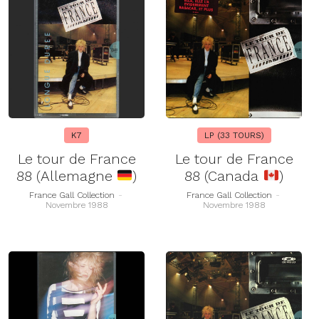
K7
LP (33 TOURS)
Le tour de France
Le tour de France
88 (Allemagne
)
88 (Canada
)
France Gall Collection
-
France Gall Collection
-
Novembre 1988
Novembre 1988