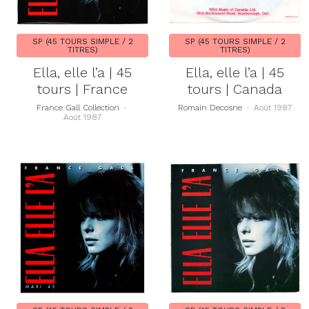
SP (45 TOURS SIMPLE / 2
SP (45 TOURS SIMPLE / 2
TITRES)
TITRES)
Ella, elle l’a | 45
Ella, elle l’a | 45
tours | France
tours | Canada
France Gall Collection
-
Romain Decosne
-
Août 1987
Août 1987