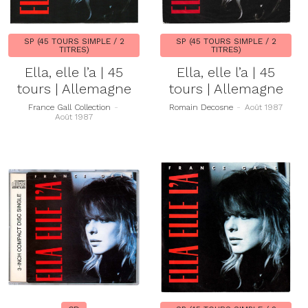
SP (45 TOURS SIMPLE / 2
SP (45 TOURS SIMPLE / 2
TITRES)
TITRES)
Ella, elle l’a | 45
Ella, elle l’a | 45
tours | Allemagne
tours | Allemagne
France Gall Collection
-
Romain Decosne
-
Août 1987
Août 1987