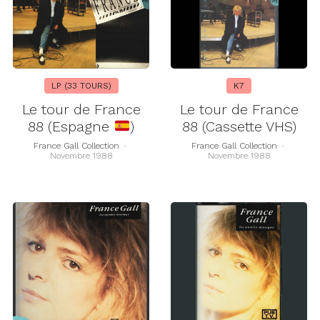
LP (33 TOURS)
K7
Le tour de France
Le tour de France
88 (Espagne
)
88 (Cassette VHS)
France Gall Collection
-
France Gall Collection
-
Novembre 1988
Novembre 1988