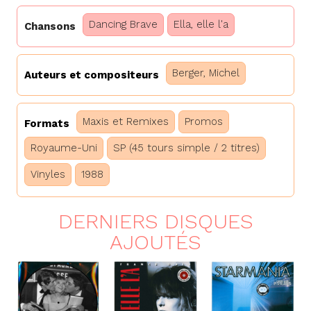
Dancing Brave
Ella, elle l'a
Chansons
Berger, Michel
Auteurs et compositeurs
Maxis et Remixes
Promos
Formats
Royaume-Uni
SP (45 tours simple / 2 titres)
Vinyles
1988
DERNIERS DISQUES
AJOUTÉS