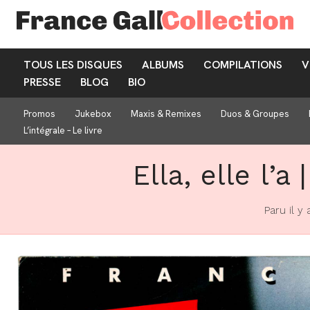
TOUS LES DISQUES
ALBUMS
COMPILATIONS
V
PRESSE
BLOG
BIO
Promos
Jukebox
Maxis & Remixes
Duos & Groupes
L’intégrale – Le livre
Ella, elle l’
Paru il y