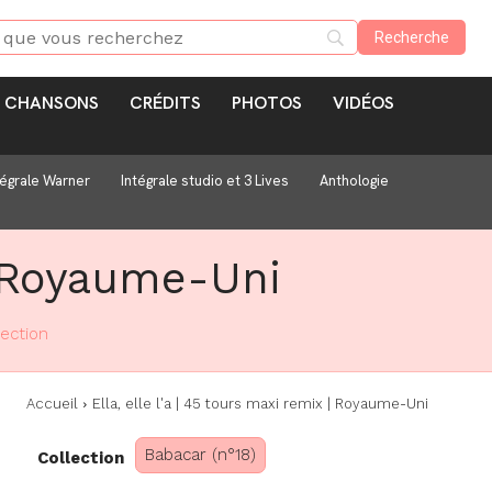
CHANSONS
CRÉDITS
PHOTOS
VIDÉOS
tégrale Warner
Intégrale studio et 3 Lives
Anthologie
 | Royaume-Uni
lection
Accueil
Ella, elle l'a | 45 tours maxi remix | Royaume-Uni
Babacar (n°18)
Collection