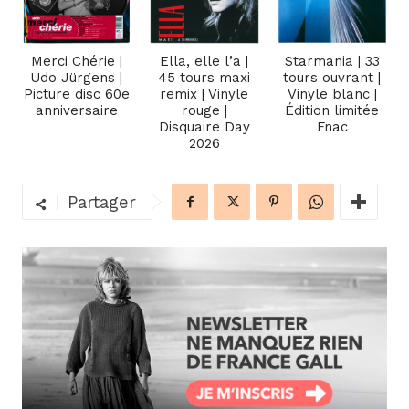
Merci Chérie |
Ella, elle l’a |
Starmania | 33
Udo Jürgens |
45 tours maxi
tours ouvrant |
Picture disc 60e
remix | Vinyle
Vinyle blanc |
anniversaire
rouge |
Édition limitée
Disquaire Day
Fnac
2026
Partager