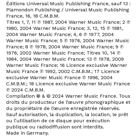
Éditions Universal Music Publishing France, sauf 13 :
Plamondon Publishing / Universal Music Publishing
France, 16, 18 C.M.B.M.
Titres 1, 7, 11 ℗ 1987, 2004 Warner Music France; 2 ℗
1980, 2004 Warner Music France; 3, 12, 15 ℗ 1981,
2004 Warner Music France; 4, 6 ℗ 1977, 2004
Warner Music France; 5 ℗ 1976, 2004 Warner Music
France; 8 ℗ 1978, 2004 Warner Music France; 9 ℗
1976, 2002 Warner Music France; Titres 10, 14 ℗
1984, 2004 Warner Music France; 13 ℗ 1978, 2009
Warner Music France; 16 Licence exclusive Warner
Music France ℗ 1992, 2002 C.M.B.M.; 17 Licence
exclusive Warner Music France ℗ 1996, 2004
C.M.B.M.; 18 Licence exclusive Warner Music France
℗ 2024 C.M.B.M.
Compilation ® & © 2024 Warner Music France. Tous
droits du producteur de l’œuvre phonographique et
du propriétaire de l’œuvre enregistrée réservés.
Sauf autorisation, la duplication, la location, le prêt
ou l’utilisation de ce disque pour exécution
publique ou radiodiffusion sont interdits.
Made in Germany.