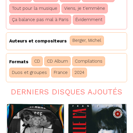
Tout pour la musique
Viens, je t'emmène
Ça balance pas mal à Paris
Évidemment
Berger, Michel
Auteurs et compositeurs
CD
CD Album
Compilations
Formats
Duos et groupes
France
2024
DERNIERS DISQUES AJOUTÉS