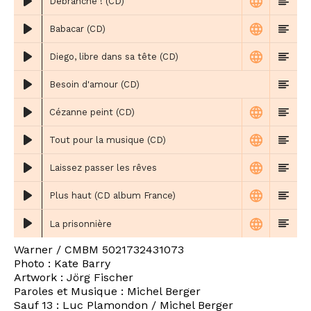
Débranche ! (CD)
Babacar (CD)
Diego, libre dans sa tête (CD)
Besoin d'amour (CD)
Cézanne peint (CD)
Tout pour la musique (CD)
Laissez passer les rêves
Plus haut (CD album France)
La prisonnière
Warner / CMBM 5021732431073
Photo : Kate Barry
Artwork : Jörg Fischer
Paroles et Musique : Michel Berger
Sauf 13 : Luc Plamondon / Michel Berger