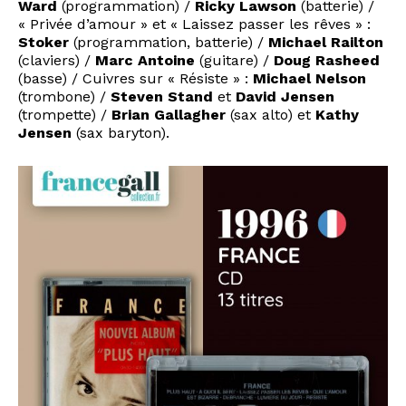
Ward
(programmation) /
Ricky Lawson
(batterie) /
« Privée d’amour » et « Laissez passer les rêves » :
Stoker
(programmation, batterie) /
Michael Railton
(claviers) /
Marc Antoine
(guitare) /
Doug Rasheed
(basse) / Cuivres sur « Résiste » :
Michael Nelson
(trombone) /
Steven Stand
et
David Jensen
(trompette) /
Brian Gallagher
(sax alto) et
Kathy
Jensen
(sax baryton).