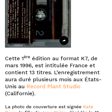
ère
Cette 1
édition au format K7, de
mars 1996, est intitulée France et
contient 13 titres. L’enregistrement
aura duré plusieurs mois aux États-
Unis au
Record Plant Studio
(Californie).
La photo de couverture est signée
Kate