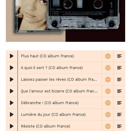
Plus haut (CD album France)
A quoi il sert ? (CD album France)
Laissez passer les rêves (CD album France)
Que l'amour est bizarre (CD album France)
Débranche ! (CD album France)
Lumière du jour (CD album France)
Résiste (CD album France)