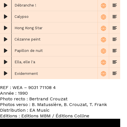
Débranche !
Calypso
Hong Kong Star
Cézanne peint
Papillon de nuit
Ella, elle l'a
Evidemment
REF : WEA ‎– 9031 71108 4
Année : 1990
Photo recto : Bertrand Crouzat
Photos verso : B. Matussière, B. Crouzat, T. Frank
Distribution : EA Music
Editions : Editions MBM / Éditions Colline