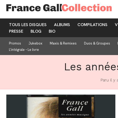
TOUS LES DISQUES
ALBUMS
COMPILATIONS
V
PRESSE
BLOG
BIO
Promos
Jukebox
Maxis & Remixes
Duos & Groupes
L’intégrale – Le livre
Les années
Paru il y