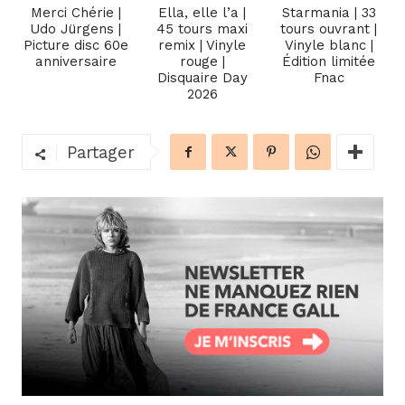
Merci Chérie |
Ella, elle l’a |
Starmania | 33
Udo Jürgens |
45 tours maxi
tours ouvrant |
Picture disc 60e
remix | Vinyle
Vinyle blanc |
anniversaire
rouge |
Édition limitée
Disquaire Day
Fnac
2026
Partager