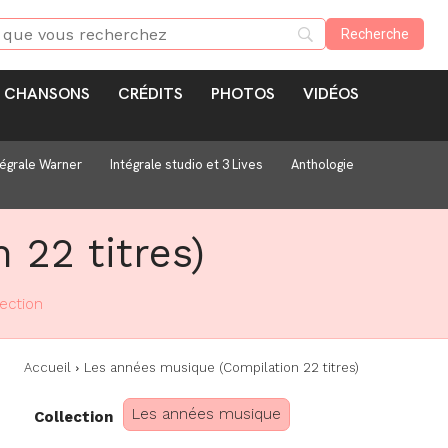
CHANSONS
CRÉDITS
PHOTOS
VIDÉOS
tégrale Warner
Intégrale studio et 3 Lives
Anthologie
 22 titres)
lection
Accueil
Les années musique (Compilation 22 titres)
Les années musique
Collection