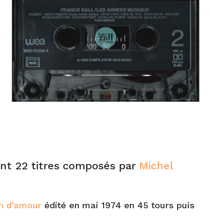
nt 22 titres composés par
Michel
on d’amour
édité en mai 1974 en 45 tours puis