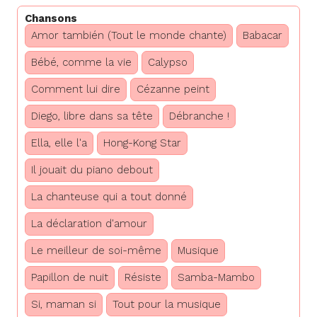
Chansons
Amor también (Tout le monde chante)
Babacar
Bébé, comme la vie
Calypso
Comment lui dire
Cézanne peint
Diego, libre dans sa tête
Débranche !
Ella, elle l'a
Hong-Kong Star
Il jouait du piano debout
La chanteuse qui a tout donné
La déclaration d'amour
Le meilleur de soi-même
Musique
Papillon de nuit
Résiste
Samba-Mambo
Si, maman si
Tout pour la musique