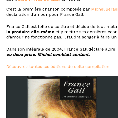
C’est la première chanson composée par
Michel Berge
déclaration d’amour pour France Gall.
France Gall est folle de ce titre et décide de tout met
la produire elle-même
et y mettre ses dernières écono
d’amour ne fonctionne pas, il faudra songer à faire un
Dans son intégrale de 2004, France Gall déclare alors
ou deux prise, Michel semblait content.
Découvrez toutes les éditions de cette compilation