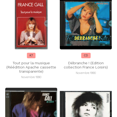
K7
CD
Tout pour la musique
Débranche ! (Edition
(Réédition Apache cassette
collection France Loisirs)
transparente)
Novembre 1990
Novembre 1990