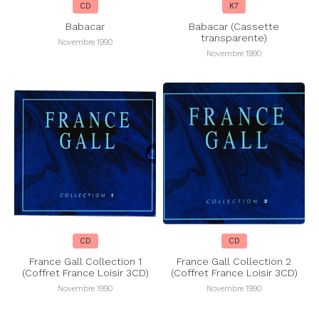
CD
K7
Babacar
Babacar (Cassette
transparente)
Novembre 1990
Novembre 1990
CD
CD
France Gall Collection 1
France Gall Collection 2
(Coffret France Loisir 3CD)
(Coffret France Loisir 3CD)
Novembre 1990
Novembre 1990