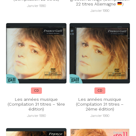
22 titres Allemagne
)
Janvier 1990
Janvier 1990
CD
CD
Les années musique
Les années musique
(Compilation 31 titres – 1ère
(Compilation 31 titres –
édition)
2ème édition)
Janvier 1990
Janvier 1990