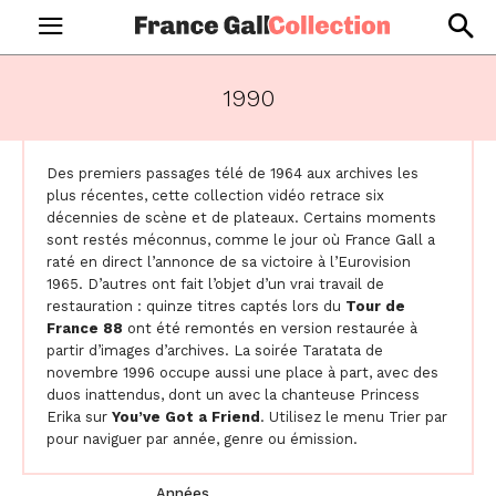
1990
Des premiers passages télé de 1964 aux archives les
plus récentes, cette collection vidéo retrace six
décennies de scène et de plateaux. Certains moments
sont restés méconnus, comme le jour où France Gall a
raté en direct l’annonce de sa victoire à l’Eurovision
1965. D’autres ont fait l’objet d’un vrai travail de
restauration : quinze titres captés lors du
Tour de
France 88
ont été remontés en version restaurée à
partir d’images d’archives. La soirée Taratata de
novembre 1996 occupe aussi une place à part, avec des
duos inattendus, dont un avec la chanteuse Princess
Erika sur
You’ve Got a Friend
. Utilisez le menu Trier par
pour naviguer par année, genre ou émission.
Années