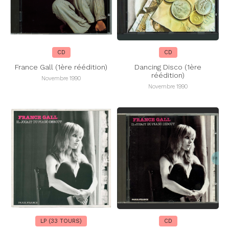
CD
CD
France Gall (1ère réédition)
Dancing Disco (1ère
réédition)
Novembre 1990
Novembre 1990
LP (33 TOURS)
CD