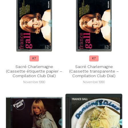
K7
K7
Sacré Charlemagne
Sacré Charlemagne
(Cassette étiquette papier –
(Cassette transparente –
Compilation Club Dial)
Compilation Club Dial)
Novembre 1990
Novembre 1990