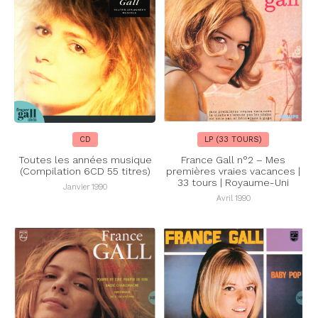
CD
LP (33 TOURS)
Toutes les années musique
France Gall n°2 – Mes
(Compilation 6CD 55 titres)
premières vraies vacances |
33 tours | Royaume-Uni
Janvier 1990
Avril 1990