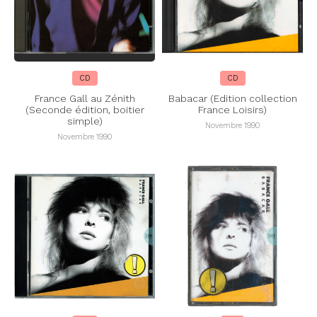
CD
CD
France Gall au Zénith
Babacar (Edition collection
(Seconde édition, boitier
France Loisirs)
simple)
Novembre 1990
Novembre 1990