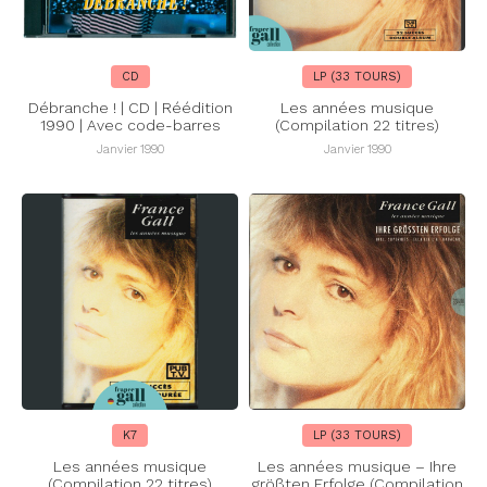
CD
LP (33 TOURS)
Débranche ! | CD | Réédition
Les années musique
1990 | Avec code-barres
(Compilation 22 titres)
Janvier 1990
Janvier 1990
K7
LP (33 TOURS)
Les années musique
Les années musique – Ihre
(Compilation 22 titres)
größten Erfolge (Compilation