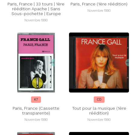
Paris, France | 33 tours | 1ère
Paris, France (1ère réédition)
réédition Apache | Sans
Novembre 1990
Sous-pochette | Europe
Novembre 1990
K7
CD
Paris, France (Cassette
Tout pour la musique (1ère
transparente)
réédition)
Novembre 1990
Novembre 1990