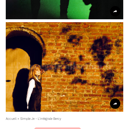
Accueil
Simple Je - L'intégrale Bercy