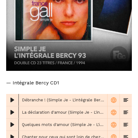
— Intégrale Bercy CD1
Débranche ! (Simple Je - L'intégrale Bercy CD1)
La déclaration d'amour (Simple Je - L'intégrale Bercy CD1)
Quelques mots d'amour (Simple Je - L'intégrale Bercy CD1)
Chanter pour ceux qui sont loin de chez eux (Simple Je - L'intégrale Bercy CD1)