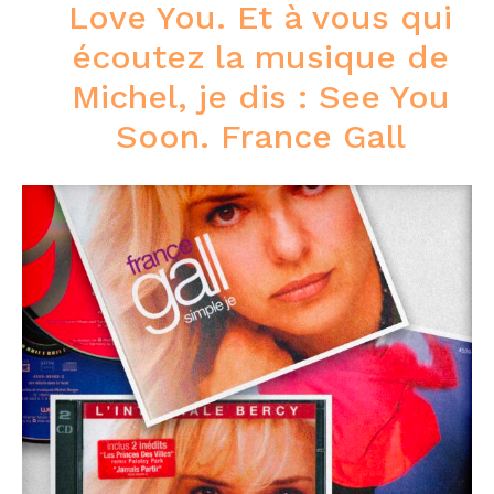
Love You. Et à vous qui
écoutez la musique de
Michel, je dis : See You
Soon. France Gall