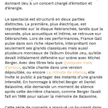
donnant lieu à un concert chargé d’émotion et
d’énergie.
Le spectacle est structuré en deux parties
distinctes. La première, plus électrique, est
représentée sur le disque Rebranchée, tandis que la
seconde, plus acoustique et intime, se retrouve sur
Débranchée. Lors de ces performances, France Gall
puise dans son riche répertoire, interprétant non
seulement ses grands classiques mais aussi
plusieurs morceaux de l’album Double Jeu, qu’elle
devait initialement défendre sur scène avec Michel
Berger. Avec des titres tels que
Quelques mots
d’amour
, qu’elle chante dans une version
dépouillée, ou encore
La minute de silence
, elle
invite le public à partager des instants d’une grande
intensité. En hommage à Michel Berger et Daniel
Balavoine, elle demande un moment de silence
après cette dernière chanson, comme Berger l’avait
fait en 1986 pour saluer la mémoire de Balavoine.
Cette série de concerts a marqué un tournant dans