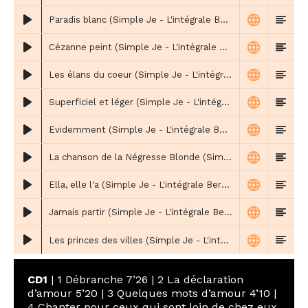
Paradis blanc (Simple Je - L'intégrale Bercy CD2)
Cézanne peint (Simple Je - L'intégrale Bercy CD2)
Les élans du coeur (Simple Je - L'intégrale Bercy CD2)
Superficiel et léger (Simple Je - L'intégrale Bercy CD2)
Evidemment (Simple Je - L'intégrale Bercy CD2)
La chanson de la Négresse Blonde (Simple Je - L'intégrale Bercy CD2)
Ella, elle l'a (Simple Je - L'intégrale Bercy CD2)
Jamais partir (Simple Je - L'intégrale Bercy CD2)
Les princes des villes (Simple Je - L'intégrale Bercy CD2 - Ricky P. Master Mix)
CD1
| 1 Débranche 7’26 | 2 La déclaration
d’amour 5’20 | 3 Quelques mots d’amour 4’10 |
4 Chanter pour ceux qui sont loin de chez eux