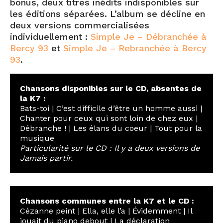
bonus, deux titres inédits indisponibles sur
les éditions séparées. L’album se décline en
deux versions commercialisées
individuellement :
Simple Je – Débranchée à
Bercy 93
et
Simple Je – Rebranchée à Bercy
93
.
Chansons disponibles sur le CD, absentes de
la K7 :
Bats-toi | C’est difficile d’être un homme aussi |
Chanter pour ceux qui sont loin de chez eux |
Débranche ! | Les élans du coeur | Tout pour la
musique
Particularité sur le CD : Il y a deux versions de
Jamais partir.
Chansons communes entre la K7 et le CD :
Cézanne peint | Ella, elle l’a | Évidemment | Il
jouait du piano debout | La déclaration