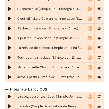
Si, maman, si (Simple Je - L'intégrale Bercy CD1)
C'est difficile d'être un homme aussi (Simple Je - L'intégrale Bercy CD1)
J'ai besoin de vous (Simple Je - L'intégrale Bercy CD1)
Il jouait du piano debout (Simple Je - L'intégrale Bercy CD1)
La minute de silence (Simple Je - L'intégrale Bercy CD1)
Tout pour la musique (Simple Je - L'intégrale Bercy CD1)
Mademoiselle Chang (Simple Je - L'intégrale Bercy CD1)
Jamais partir (Simple Je - L'intégrale Bercy CD1 - New Morning avec Michel Berger en 1992)
— Intégrale Bercy CD2
Laissez passer les rêves (Simple Je - L'intégrale Bercy CD2)
Bats-toi (Simple Je - L'intégrale Bercy CD2)