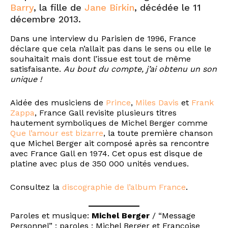
Barry
, la fille de
Jane Birkin
, décédée le 11
décembre 2013.
Dans une interview du Parisien de 1996, France
déclare que cela n’allait pas dans le sens ou elle le
souhaitait mais dont l’issue est tout de même
satisfaisante.
Au bout du compte, j’ai obtenu un son
unique !
Aidée des musiciens de
Prince
,
Miles Davis
et
Frank
Zappa
, France Gall revisite plusieurs titres
hautement symboliques de Michel Berger comme
Que l’amour est bizarre
, la toute première chanson
que Michel Berger ait composé après sa rencontre
avec France Gall en 1974. Cet opus est disque de
platine avec plus de 350 000 unités vendues.
Consultez la
discographie de l’album France
.
Paroles et musique:
Michel Berger
/ “Message
Personnel” : paroles : Michel Berger et Françoise