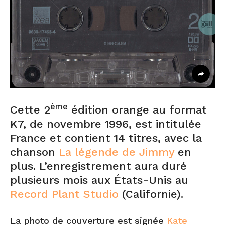
ème
Cette 2
édition orange au format
K7, de novembre 1996, est intitulée
France et contient 14 titres, avec la
chanson
La légende de Jimmy
en
plus. L’enregistrement aura duré
plusieurs mois aux États-Unis au
Record Plant Studio
(Californie).
La photo de couverture est signée
Kate