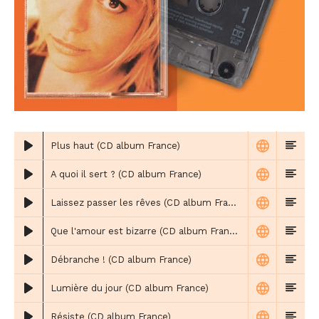
Plus haut (CD album France)
A quoi il sert ? (CD album France)
Laissez passer les rêves (CD album France)
Que l'amour est bizarre (CD album France)
Débranche ! (CD album France)
Lumière du jour (CD album France)
Résiste (CD album France)