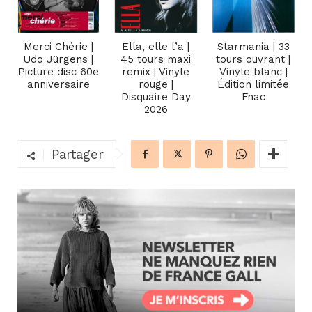
Merci Chérie |
Ella, elle l’a |
Starmania | 33
Udo Jürgens |
45 tours maxi
tours ouvrant |
Picture disc 60e
remix | Vinyle
Vinyle blanc |
anniversaire
rouge |
Édition limitée
Disquaire Day
Fnac
2026
Partager