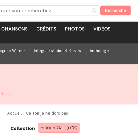
CHANSONS
CRÉDITS
PHOTOS
VIDÉOS
tégrale Warner
Intégrale studio et 3 Lives
Anthologie
ction
Accueil
Ce soir je ne dors pas
France Gall (n°8)
Collection