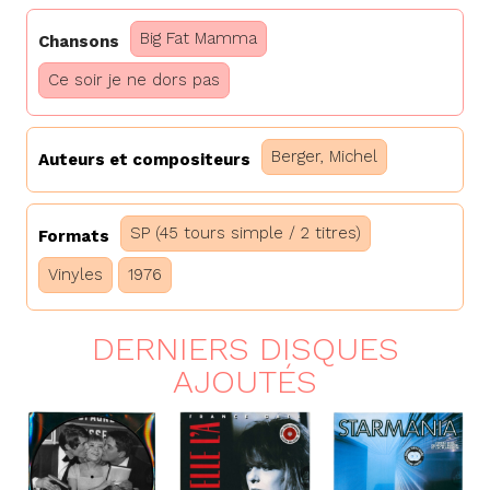
Big Fat Mamma
Chansons
Ce soir je ne dors pas
Berger, Michel
Auteurs et compositeurs
SP (45 tours simple / 2 titres)
Formats
Vinyles
1976
DERNIERS DISQUES
AJOUTÉS