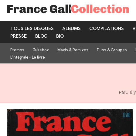
TOUS LES DISQUES
ALBUMS
COMPILATIONS
V
PRESSE
BLOG
BIO
Promos
Jukebox
Maxis & Remixes
Duos & Groupes
L’intégrale – Le livre
Paru il 