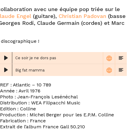
collaboration avec une équipe pop triée sur le
laude Engel
(guitare),
Christian Padovan
(basse
 Georges Rodi, Claude Germain (cordes) et Marc
 discographique !
Ce soir je ne dors pas
Big fat mamma
REF : Atlantic ‎– 10 789
Année : Avril 1976
Photo : Jean-François Lesénéchal
Distribution : WEA Filipacchi Music
Edition : Colline
Production : Michel Berger pour les E.P.M. Colline
Fabrication : France
Extrait de l’album France Gall 50.210