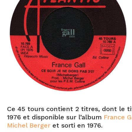
Ce 45 tours contient 2 titres, dont le t
1976 et disponible sur l’album
France G
Michel Berger
et sorti en 1976.