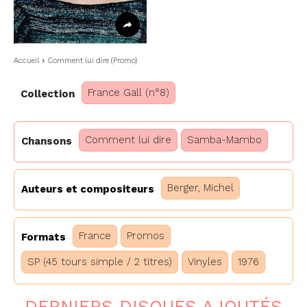
Accueil
Comment lui dire (Promo)
France Gall (n°8)
Collection
Comment lui dire
Samba-Mambo
Chansons
Berger, Michel
Auteurs et compositeurs
France
Promos
Formats
SP (45 tours simple / 2 titres)
Vinyles
1976
DERNIERS DISQUES AJOUTÉS