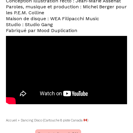
Conception illustration recto : Jean-Marie Assenat
Paroles, musique et production : Michel Berger pour
les P.E.M. Colline
Maison de disque : WEA Filipacchi Music
Studio : Studio Gang
Fabriqué par Mood Duplication
Accueil
Dancing Disco (Cartouche 8 piste Canada
)