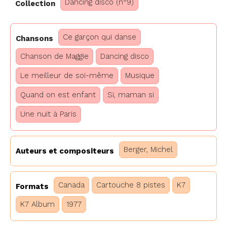
Dancing disco (n°9)
Collection
Ce garçon qui danse
Chansons
Chanson de Maggie
Dancing disco
Le meilleur de soi-même
Musique
Quand on est enfant
Si, maman si
Une nuit à Paris
Berger, Michel
Auteurs et compositeurs
Canada
Cartouche 8 pistes
K7
Formats
K7 Album
1977