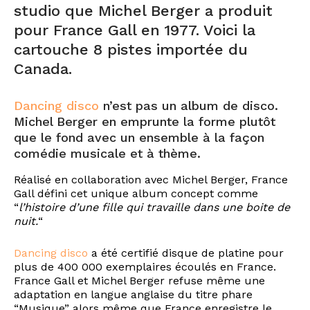
studio que Michel Berger a produit
pour France Gall en 1977. Voici la
cartouche 8 pistes importée du
Canada.
Dancing disco
n’est pas un album de disco.
Michel Berger en emprunte la forme plutôt
que le fond avec un ensemble à la façon
comédie musicale et à thème.
Réalisé en collaboration avec Michel Berger, France
Gall défini cet unique album concept comme
“
l’histoire d’une fille qui travaille dans une boite de
nuit.
“
Dancing disco
a été certifié disque de platine pour
plus de 400 000 exemplaires écoulés en France.
France Gall et Michel Berger refuse même une
adaptation en langue anglaise du titre phare
“Musique” alors même que France enregistre le