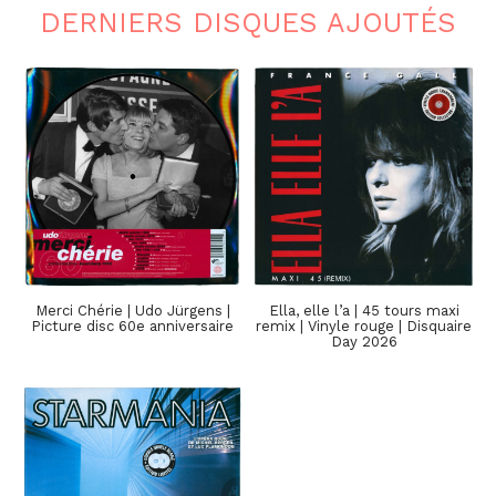
DERNIERS DISQUES AJOUTÉS
Merci Chérie | Udo Jürgens |
Ella, elle l’a | 45 tours maxi
Picture disc 60e anniversaire
remix | Vinyle rouge | Disquaire
Day 2026