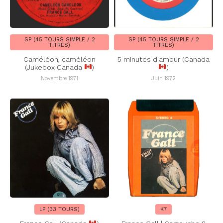
SP (45 TOURS SIMPLE / 2
SP (45 TOURS SIMPLE / 2
TITRES)
TITRES)
Caméléon, caméléon
5 minutes d’amour (Canada
(Jukebox Canada
)
)
Novembre 1971
Juin 1972
LP (33 TOURS)
K7