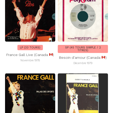
LP (33 TOURS)
SP (45 TOURS SIMPLE / 2
TITRES)
France Gall Live (Canada
)
Besoin d’amour (Canada
)
Novembre 1978
Décembre 1979