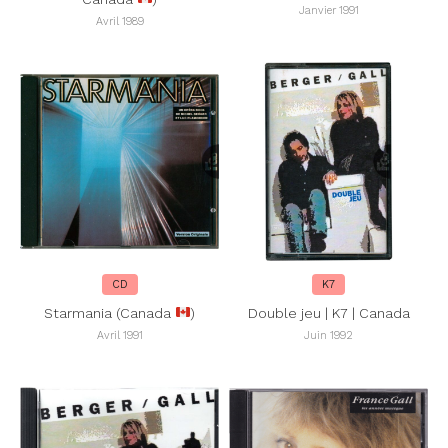
Janvier 1991
Avril 1989
CD
K7
Starmania (Canada
)
Double jeu | K7 | Canada
Avril 1991
Juin 1992