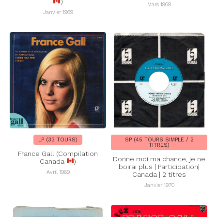
)
Mars 1969
Janvier 1969
LP (33 TOURS)
SP (45 TOURS SIMPLE / 2
TITRES)
France Gall (Compilation
Donne moi ma chance, je ne
Canada
)
boirai plus | Participation|
Avril 1969
Canada | 2 titres
Janvier 1970