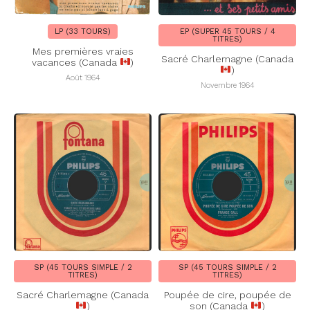
LP (33 TOURS)
EP (SUPER 45 TOURS / 4
TITRES)
Mes premières vraies
Sacré Charlemagne (Canada
vacances (Canada
)
)
Août 1964
Novembre 1964
SP (45 TOURS SIMPLE / 2
SP (45 TOURS SIMPLE / 2
TITRES)
TITRES)
Sacré Charlemagne (Canada
Poupée de cire, poupée de
)
son (Canada
)