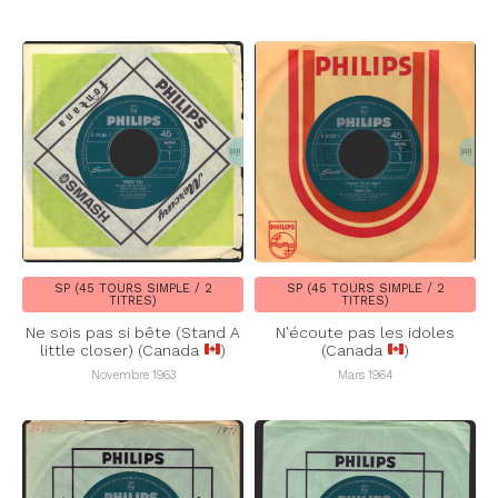
SP (45 TOURS SIMPLE / 2
SP (45 TOURS SIMPLE / 2
TITRES)
TITRES)
Ne sois pas si bête (Stand A
N’écoute pas les idoles
little closer) (Canada
)
(Canada
)
Novembre 1963
Mars 1964