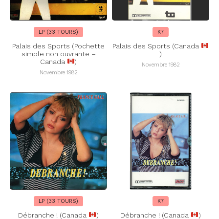
LP (33 TOURS)
K7
Palais des Sports (Pochette
Palais des Sports (Canada
simple non ouvrante –
)
Canada
)
Novembre 1982
Novembre 1982
LP (33 TOURS)
K7
Débranche ! (Canada
)
Débranche ! (Canada
)