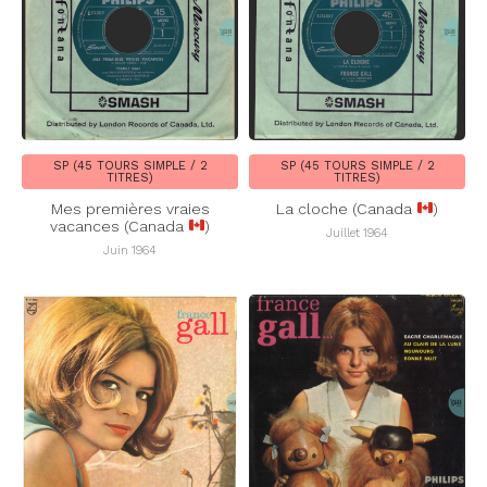
SP (45 TOURS SIMPLE / 2
SP (45 TOURS SIMPLE / 2
TITRES)
TITRES)
Mes premières vraies
La cloche (Canada
)
vacances (Canada
)
Juillet 1964
Juin 1964