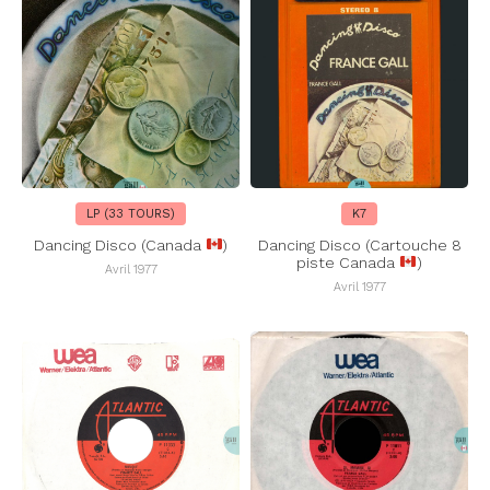
LP (33 TOURS)
K7
Dancing Disco (Canada
)
Dancing Disco (Cartouche 8
piste Canada
)
Avril 1977
Avril 1977