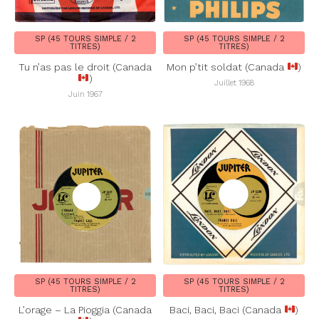
SP (45 TOURS SIMPLE / 2
SP (45 TOURS SIMPLE / 2
TITRES)
TITRES)
Tu n’as pas le droit (Canada
Mon p’tit soldat (Canada
)
)
Juillet 1968
Juin 1967
SP (45 TOURS SIMPLE / 2
SP (45 TOURS SIMPLE / 2
TITRES)
TITRES)
L’orage – La Pioggia (Canada
Baci, Baci, Baci (Canada
)