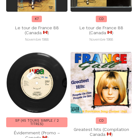
K7
CD
Le tour de France 88
Le tour de France 88
(Canada
)
(Canada
)
Novembre 1988
Novembre 1988
SP (45 TOURS SIMPLE / 2
CD
TITRES)
Greatest hits (Compilation
Évidemment (Promo –
Canada
)
Canada
)