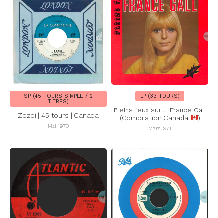
SP (45 TOURS SIMPLE / 2
LP (33 TOURS)
TITRES)
Pleins feux sur … France Gall
Zozoï | 45 tours | Canada
(Compilation Canada
)
Mai 1970
Mars 1971