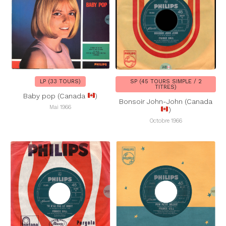
LP (33 TOURS)
SP (45 TOURS SIMPLE / 2
TITRES)
Baby pop (Canada
)
Bonsoir John-John (Canada
Mai 1966
)
Octobre 1966