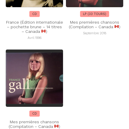
CD
LP (33 TOURS)
France (Édition internationale
Mes premières chansons
– pochette brune – 14 titres
(Compilation – Canada
)
– Canada
)
Septembre 2018
Avril 1996
CD
Mes premières chansons
(Compilation – Canada
)