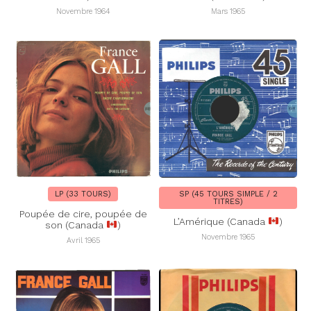
Novembre 1964
Mars 1965
LP (33 TOURS)
SP (45 TOURS SIMPLE / 2
TITRES)
Poupée de cire, poupée de
L’Amérique (Canada
)
son (Canada
)
Novembre 1965
Avril 1965