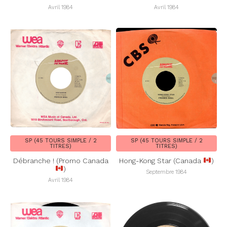
Avril 1984
Avril 1984
SP (45 TOURS SIMPLE / 2
SP (45 TOURS SIMPLE / 2
TITRES)
TITRES)
Débranche ! (Promo Canada
Hong-Kong Star (Canada
)
)
Septembre 1984
Avril 1984