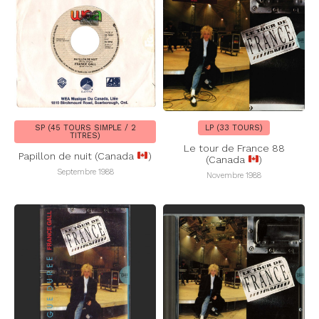
SP (45 TOURS SIMPLE / 2
LP (33 TOURS)
TITRES)
Le tour de France 88
Papillon de nuit (Canada
)
(Canada
)
Septembre 1988
Novembre 1988