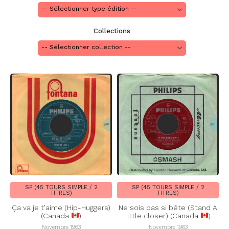
Collections
SP (45 TOURS SIMPLE / 2
SP (45 TOURS SIMPLE / 2
TITRES)
TITRES)
Ça va je t’aime (Hip-Huggers)
Ne sois pas si bête (Stand A
(Canada
)
little closer) (Canada
)
Novembre 1963
Novembre 1963