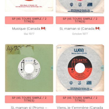
SP (45 TOURS SIMPLE / 2
SP (45 TOURS SIMPLE / 2
TITRES)
TITRES)
Musique (Canada
)
Si, maman si (Canada
)
Mai 1977
Octobre 1977
SP (45 TOURS SIMPLE / 2
SP (45 TOURS SIMPLE / 2
TITRES)
TITRES)
Si, maman si (Promo –
Viens, je t’emmène (Canada