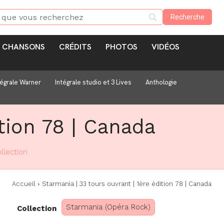
CHANSONS
CRÉDITS
PHOTOS
VIDÉOS
tégrale Warner
Intégrale studio et 3 Lives
Anthologie
tion 78 | Canada
llection
Accueil
Starmania | 33 tours ouvrant | 1ère édition 78 | Canada
Starmania (Opéra Rock)
Collection