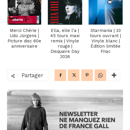
Merci Chérie |
Ella, elle l’a |
Starmania | 33
Udo Jürgens |
45 tours maxi
tours ouvrant |
Picture disc 60e
remix | Vinyle
Vinyle blanc |
anniversaire
rouge |
Édition limitée
Disquaire Day
Fnac
2026
Partager