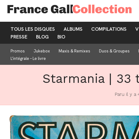
TOUS LES DISQUES
ALBUMS
COMPILATIONS
V
PRESSE
BLOG
BIO
Promos
Jukebox
Maxis & Remixes
Duos & Groupes
L’intégrale – Le livre
Starmania | 33 
Paru il y a