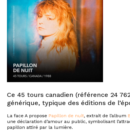
Ce 45 tours canadien (référence 24 76
générique, typique des éditions de l’é
La face A propose
Papillon de nuit
, extrait de l’album
une déclaration d’amour au public, symbolisant l’attrac
papillon attiré par la lumière.