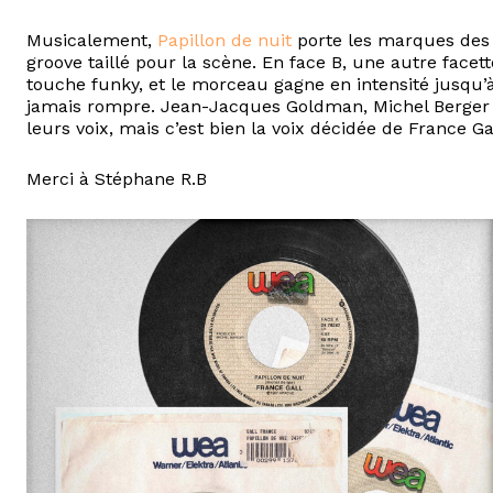
Musicalement,
Papillon de nuit
porte les marques des 
groove taillé pour la scène. En face B, une autre facet
touche funky, et le morceau gagne en intensité jusqu
jamais rompre. Jean-Jacques Goldman, Michel Berger e
leurs voix, mais c’est bien la voix décidée de France G
Merci à Stéphane R.B