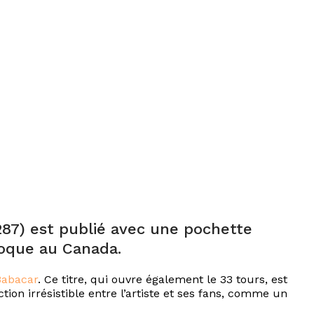
287) est publié avec une pochette
poque au Canada.
Babacar
. Ce titre, qui ouvre également le 33 tours, est
tion irrésistible entre l’artiste et ses fans, comme un