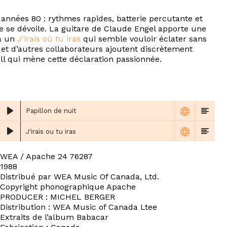
années 80 : rythmes rapides, batterie percutante et
te se dévoile. La guitare de Claude Engel apporte une
’à un
J’irais où tu iras
qui semble vouloir éclater sans
t d’autres collaborateurs ajoutent discrètement
all qui mène cette déclaration passionnée.
Papillon de nuit
J'irais ou tu iras
WEA / Apache 24 76287
1988
Distribué par WEA Music Of Canada, Ltd.
Copyright phonographique Apache
PRODUCER : MICHEL BERGER
Distribution : WEA Music of Canada Ltee
Extraits de l’album Babacar