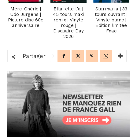
Merci Chérie |
Ella, elle l’a |
Starmania | 33
Udo Jürgens |
45 tours maxi
tours ouvrant |
Picture disc 60e
remix | Vinyle
Vinyle blanc |
anniversaire
rouge |
Édition limitée
Disquaire Day
Fnac
2026
Partager