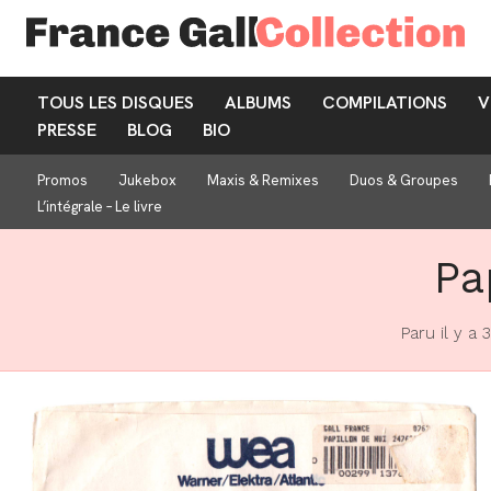
TOUS LES DISQUES
ALBUMS
COMPILATIONS
V
PRESSE
BLOG
BIO
Promos
Jukebox
Maxis & Remixes
Duos & Groupes
L’intégrale – Le livre
Pa
Paru il y a 