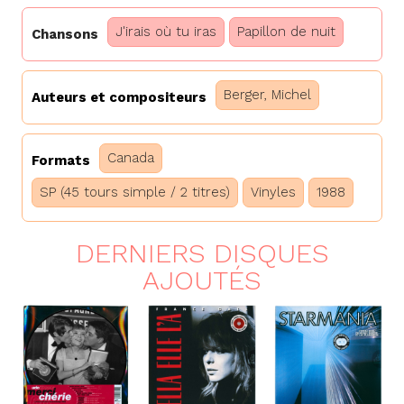
J'irais où tu iras
Papillon de nuit
Chansons
Berger, Michel
Auteurs et compositeurs
Canada
Formats
SP (45 tours simple / 2 titres)
Vinyles
1988
DERNIERS DISQUES
AJOUTÉS