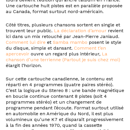
Une cartouche huit pistes est en parallèle proposée
au Canada, format surtout nord-américain.
Côté titres, plusieurs chansons sortent en single et
trouvent leur public.
La déclaration d’amour
revient
ici dans un mix retouché par Jean-Pierre Janiaud.
Comment lui dire
et
Samba mambo
posent le style
du disque, simple et dansant.
Comment t’en
apercevoir
ouvre un regard plus intérieur,
La
chanson d’une terrienne (Partout je suis chez moi)
élargit l’horizon.
Sur cette cartouche canadienne, le contenu est
réparti en 4 programmes (quatre paires stéréo).
C’est la logique du Stereo 8 : une bande magnétique
en boucle continue contenant 8 pistes (soit 4
programmes stéréo) et un changement de
programme pendant l’écoute. Format surtout utilisé
en automobile en Amérique du Nord, il est plus
volumineux qu’une K7 et disparaît progressivement
à la fin des années 1970, quand la cassette