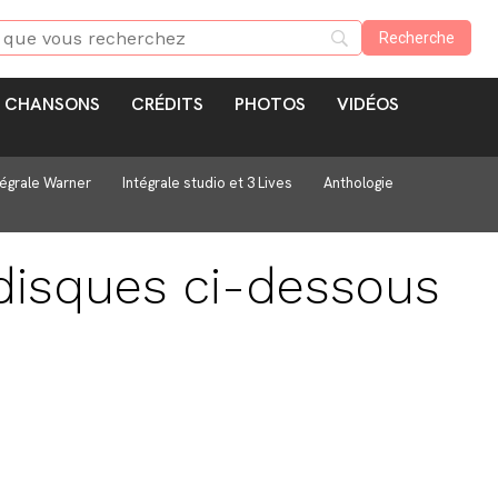
CHANSONS
CRÉDITS
PHOTOS
VIDÉOS
tégrale Warner
Intégrale studio et 3 Lives
Anthologie
 disques ci-dessous