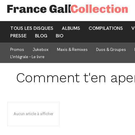
TOUS LES DISQUES
ALBUMS
COMPILATIONS
V
PRESSE
BLOG
BIO
Promos
Jukebox
Maxis & Remixes
Duos & Groupes
L’intégrale – Le livre
Comment t'en aper
Aucun article à afficher