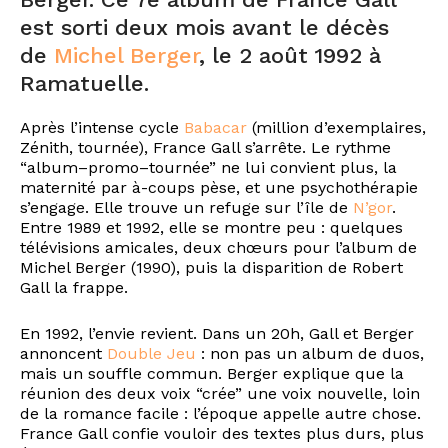
est sorti deux mois avant le décès
de
Michel Berger
, le 2 août 1992 à
Ramatuelle.
Après l’intense cycle
Babacar
(million d’exemplaires,
Zénith, tournée), France Gall s’arrête. Le rythme
“album–promo–tournée” ne lui convient plus, la
maternité par à-coups pèse, et une psychothérapie
s’engage. Elle trouve un refuge sur l’île de
N’gor
.
Entre 1989 et 1992, elle se montre peu : quelques
télévisions amicales, deux chœurs pour l’album de
Michel Berger (1990), puis la disparition de Robert
Gall la frappe.
En 1992, l’envie revient. Dans un 20h, Gall et Berger
annoncent
Double Jeu
: non pas un album de duos,
mais un souffle commun. Berger explique que la
réunion des deux voix “crée” une voix nouvelle, loin
de la romance facile : l’époque appelle autre chose.
France Gall confie vouloir des textes plus durs, plus