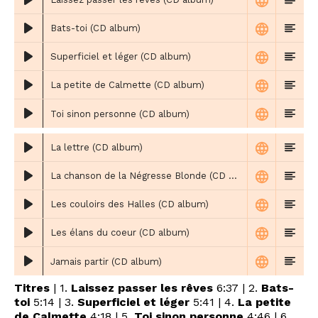
Bats-toi (CD album)
Superficiel et léger (CD album)
La petite de Calmette (CD album)
Toi sinon personne (CD album)
La lettre (CD album)
La chanson de la Négresse Blonde (CD album)
Les couloirs des Halles (CD album)
Les élans du coeur (CD album)
Jamais partir (CD album)
Titres
| 1.
Laissez passer les rêves
6:37 | 2.
Bats-
toi
5:14 | 3.
Superficiel et léger
5:41 | 4.
La petite
de Calmette
4:18 | 5.
Toi sinon personne
4:46 | 6.