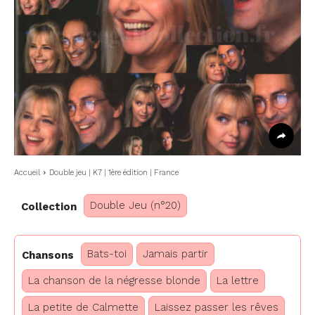
Accueil
Double jeu | K7 | 1ère édition | France
Double Jeu (n°20)
Collection
Bats-toi
Jamais partir
Chansons
La chanson de la négresse blonde
La lettre
La petite de Calmette
Laissez passer les rêves