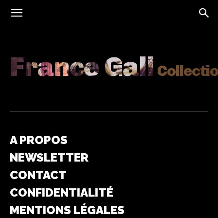
France Gall
Collecti
A PROPOS
NEWSLETTER
CONTACT
CONFIDENTIALITÉ
MENTIONS LÉGALES