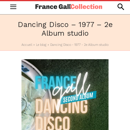
Dancing Disco – 1977 – 2e
Album studio
Accueil
Le blog
Dancing Disco - 1977 - 2e Album studio