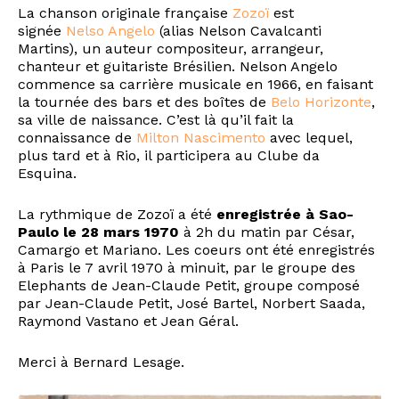
La chanson originale française
Zozoï
est
signée
Nelso Angelo
(alias Nelson Cavalcanti
Martins), un auteur compositeur, arrangeur,
chanteur et guitariste Brésilien. Nelson Angelo
commence sa carrière musicale en 1966, en faisant
la tournée des bars et des boîtes de
Belo Horizonte
,
sa ville de naissance. C’est là qu’il fait la
connaissance de
Milton Nascimento
avec lequel,
plus tard et à Rio, il participera au Clube da
Esquina.
La rythmique de Zozoï a été
enregistrée à Sao-
Paulo le 28 mars 1970
à 2h du matin par César,
Camargo et Mariano. Les coeurs ont été enregistrés
à Paris le 7 avril 1970 à minuit, par le groupe des
Elephants de Jean-Claude Petit, groupe composé
par Jean-Claude Petit, José Bartel, Norbert Saada,
Raymond Vastano et Jean Géral.
Merci à Bernard Lesage.