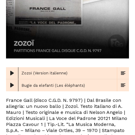
Zozoï (Version italienne)
Bugie da elefanti (Les éléphants)
France Gall (disco C.G.D. N. 9797) | Dal Brasile con
allegria: un nuovo ballo | Zozoï. Testo italiano di A.
Mauro | Testo originale e musica di Nelson Angelo |
Edizioni Musicali | La Voce del Padrone 20121 Milano
Piazza Cavour 1 | Tip.-Lit. “La Musica Moderna,
S.p.A. – Milano – Viale Ortles, 39 – 1970 | Stampato