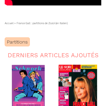
Accueil
France Gall : partitions de Zozoï (en Italien)
Partitions
DERNIERS ARTICLES AJOUTÉS