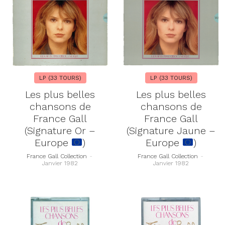
LP (33 TOURS)
LP (33 TOURS)
Les plus belles
Les plus belles
chansons de
chansons de
France Gall
France Gall
(Signature Or –
(Signature Jaune –
Europe
)
Europe
)
France Gall Collection
-
France Gall Collection
-
Janvier 1982
Janvier 1982