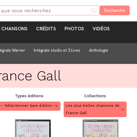
CHANSONS
CRÉDITS
PHOTOS
VIDÉOS
tégrale Warner
Intégrale studio et 3 Lives
Anthologie
rance Gall
Types éditions
Collections
Les plus belles chansons de
France Gall