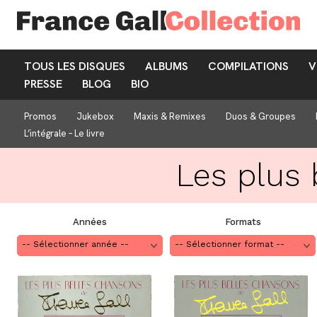
TOUS LES DISQUES
ALBUMS
COMPILATIONS
V
PRESSE
BLOG
BIO
Promos
Jukebox
Maxis & Remixes
Duos & Groupes
L’intégrale – Le livre
Les plus 
Années
Formats