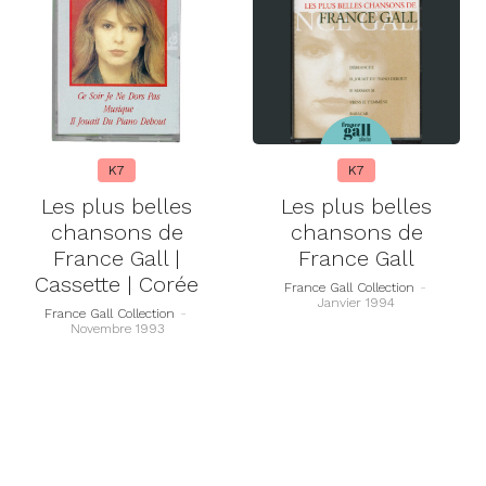
K7
K7
Les plus belles
Les plus belles
chansons de
chansons de
France Gall |
France Gall
Cassette | Corée
France Gall Collection
-
Janvier 1994
France Gall Collection
-
Novembre 1993