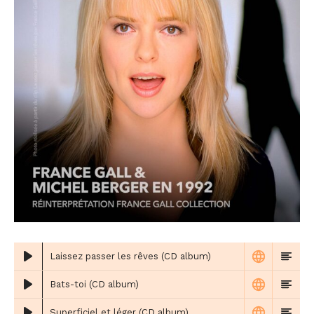
Laissez passer les rêves (CD album)
Bats-toi (CD album)
Superficiel et léger (CD album)