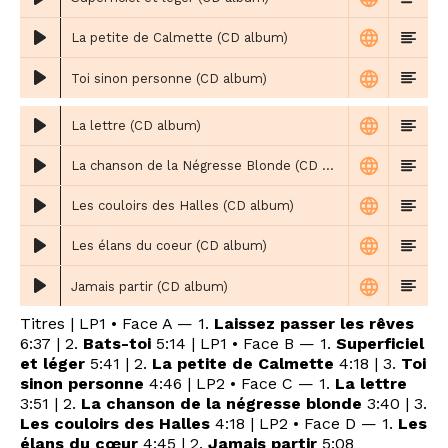
La petite de Calmette (CD album)
Toi sinon personne (CD album)
La lettre (CD album)
La chanson de la Négresse Blonde (CD album)
Les couloirs des Halles (CD album)
Les élans du coeur (CD album)
Jamais partir (CD album)
Titres | LP1 • Face A — 1.
Laissez passer les rêves
6:37 | 2.
Bats-toi
5:14 | LP1 • Face B — 1.
Superficiel
et léger
5:41 | 2.
La petite de Calmette
4:18 | 3.
Toi
sinon personne
4:46 | LP2 • Face C — 1.
La lettre
3:51 | 2.
La chanson de la négresse blonde
3:40 | 3.
Les couloirs des Halles
4:18 | LP2 • Face D — 1.
Les
élans du cœur
4:45 | 2.
Jamais partir
5:08