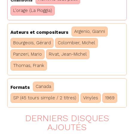
L'orage (La Pioggia)
Argenio, Gianni
Auteurs et compositeurs
Bourgeois, Gérard
Colombier, Michel
Panzeri, Mario
Rivat, Jean-Michel
Thomas, Frank
Canada
Formats
SP (45 tours simple / 2 titres)
Vinyles
1969
DERNIERS DISQUES
AJOUTÉS