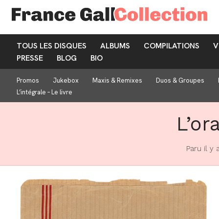
TOUS LES DISQUES
ALBUMS
COMPILATIONS
V
PRESSE
BLOG
BIO
Promos
Jukebox
Maxis & Remixes
Duos & Groupes
L’intégrale – Le livre
L’or
Paru il y