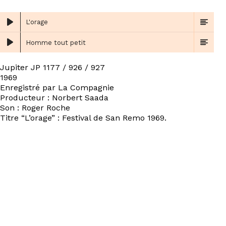
L'orage
Homme tout petit
Jupiter JP 1177 / 926 / 927
1969
Enregistré par La Compagnie
Producteur : Norbert Saada
Son : Roger Roche
Titre “L’orage” : Festival de San Remo 1969.