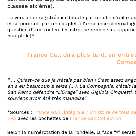
classée sixième).
La version enregistrée ici débute par un clin d’œil m
et se poursuit par un couplet à l’ambiance cinématogra
question d’une météo désastreuse propice au rapproch
parapluie).*
France Gall dira plus tard, en entre
Compag
” … Qu’est-ce que je n’étais pas bien ! C’est assez ang
en a eu beaucoup à seize (…). La Compagnie, c’était la 
San Remo défendre “L’Orage” avec Gigliola Cinquetti. 
souviens avoir été très mauvaise”.
*Sources :
France Gall l’intégrale / L’histoire de tous 
EPA
avec les pochettes de
France Gall Collection
Selon la numérotation de la rondelle, la face “A” serai