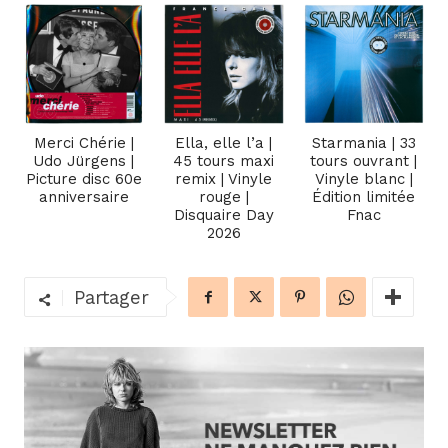
Merci Chérie |
Ella, elle l’a |
Starmania | 33
Udo Jürgens |
45 tours maxi
tours ouvrant |
Picture disc 60e
remix | Vinyle
Vinyle blanc |
anniversaire
rouge |
Édition limitée
Disquaire Day
Fnac
2026
Partager