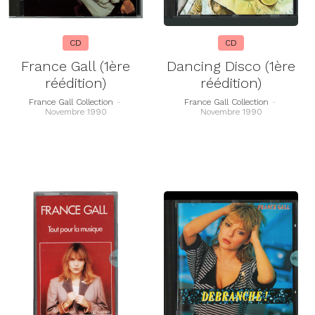
CD
CD
France Gall (1ère
Dancing Disco (1ère
réédition)
réédition)
France Gall Collection
-
France Gall Collection
-
Novembre 1990
Novembre 1990