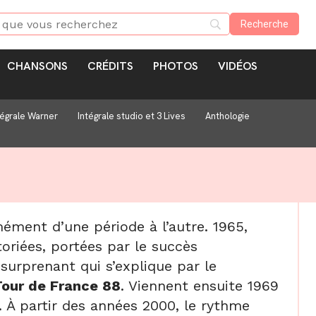
CHANSONS
CRÉDITS
PHOTOS
VIDÉOS
tégrale Warner
Intégrale studio et 3 Lives
Anthologie
ément d’une période à l’autre. 1965,
toriées, portées par le succès
 surprenant qui s’explique par le
Tour de France 88
. Viennent ensuite 1969
 À partir des années 2000, le rythme