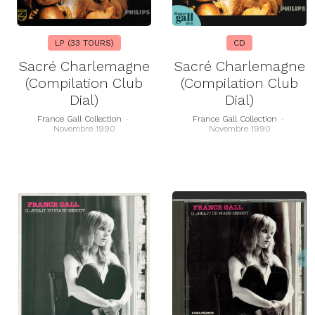
LP (33 TOURS)
CD
Sacré Charlemagne
Sacré Charlemagne
(Compilation Club
(Compilation Club
Dial)
Dial)
France Gall Collection
-
France Gall Collection
-
Novembre 1990
Novembre 1990