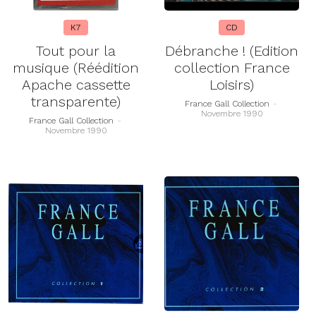
K7
CD
Tout pour la
Débranche ! (Edition
musique (Réédition
collection France
Apache cassette
Loisirs)
transparente)
France Gall Collection
-
Novembre 1990
France Gall Collection
-
Novembre 1990