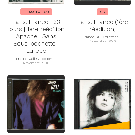
LP (33 TOURS)
CD
Paris, France | 33
Paris, France (1ère
tours | 1ère réédition
réédition)
Apache | Sans
France Gall Collection
-
Novembre 1990
Sous-pochette |
Europe
France Gall Collection
-
Novembre 1990