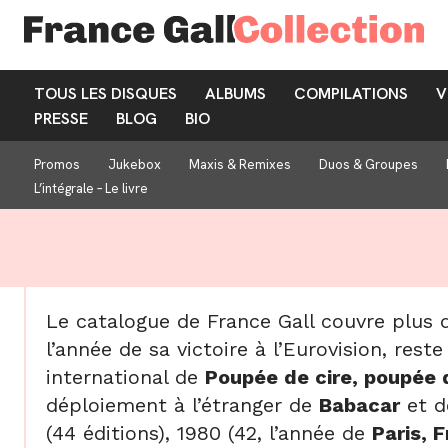
TOUS LES DISQUES
ALBUMS
COMPILATIONS
V
PRESSE
BLOG
BIO
Promos
Jukebox
Maxis & Remixes
Duos & Groupes
L’intégrale – Le livre
Le catalogue de France Gall couvre plus d
l’année de sa victoire à l’Eurovision, rest
international de
Poupée de cire, poupée 
déploiement à l’étranger de
Babacar
et 
(44 éditions), 1980 (42, l’année de
Paris, 