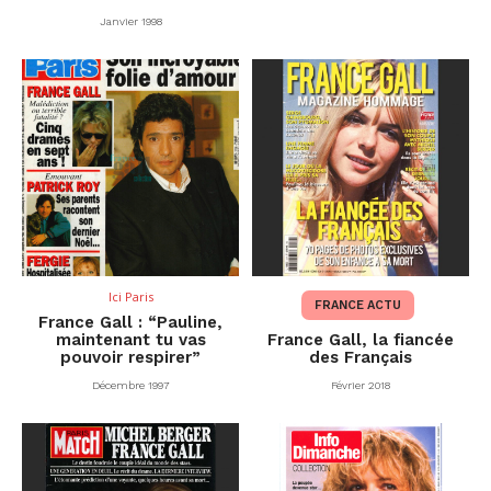
Janvier 1998
Ici Paris
FRANCE ACTU
France Gall : “Pauline,
maintenant tu vas
France Gall, la fiancée
pouvoir respirer”
des Français
Décembre 1997
Février 2018