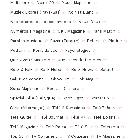
Midi Libre
Moins 20
Music Magazine
Muziek Expres (Pays-Bas)
Noir et Blanc
Nos tendres et douces années
Nous-Deux
Numéros 1 Magazine
OK ! Magazine
Paris Match
Paroles Musique
Pazar (Turquie)
Pèlerin
Platine
Podium
Point de vue
Psychologies
Quel Avenir Madame
Questions de femmes
Rock & Folk
Rock Hebdo
Rock News
Salut !
Salut les copains
Show Biz
Soir Mag
Sono Magazine
Spécial Dernière
Spécial Télé (Belgique)
Spot Light
Star Club
Strip (Allemagne)
Télé 2 Semaines
Télé 7 Jours
Télé Guide
Télé Journal
Télé K7
Télé Loisirs
Télé Magazine
Télé Poche
Télé Star
Télérama
Top 50
TV Continent
TV Couleurs
TV Magazine