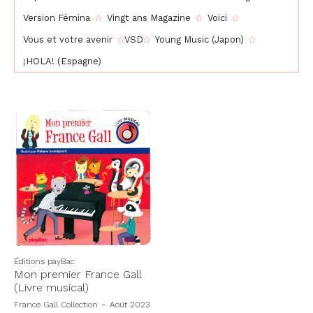
Version Fémina
Vingt ans Magazine
Voici
Vous et votre avenir
VSD
Young Music (Japon)
¡HOLA! (Espagne)
Éditions payBac
Mon premier France Gall
(Livre musical)
France Gall Collection
-
Août 2023