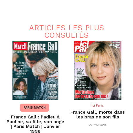
ARTICLES LES PLUS
CONSULTÉS
Ici Paris
PARIS MATCH
France Gall, morte dans
France Gall : l’adieu à
les bras de son fils
Pauline, sa fille, son ange
Janvier 2018
| Paris Match | Janvier
1998