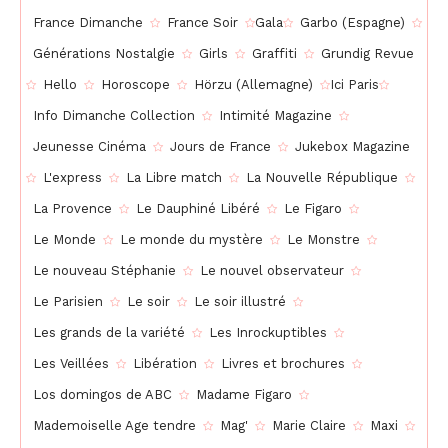
France Dimanche
France Soir
Gala
Garbo (Espagne)
Générations Nostalgie
Girls
Graffiti
Grundig Revue
Hello
Horoscope
Hörzu (Allemagne)
Ici Paris
Info Dimanche Collection
Intimité Magazine
Jeunesse Cinéma
Jours de France
Jukebox Magazine
L'express
La Libre match
La Nouvelle République
La Provence
Le Dauphiné Libéré
Le Figaro
Le Monde
Le monde du mystère
Le Monstre
Le nouveau Stéphanie
Le nouvel observateur
Le Parisien
Le soir
Le soir illustré
Les grands de la variété
Les Inrockuptibles
Les Veillées
Libération
Livres et brochures
Los domingos de ABC
Madame Figaro
Mademoiselle Age tendre
Mag'
Marie Claire
Maxi