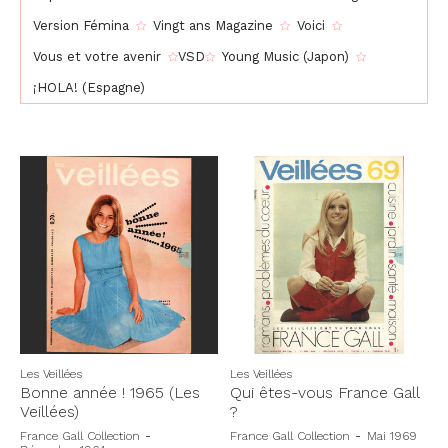
Version Fémina
Vingt ans Magazine
Voici
Vous et votre avenir
VSD
Young Music (Japon)
¡HOLA! (Espagne)
Les Veillées
Les Veillées
Bonne année ! 1965 (Les
Qui êtes-vous France Gall
Veillées)
?
France Gall Collection
-
France Gall Collection
-
Mai 1969