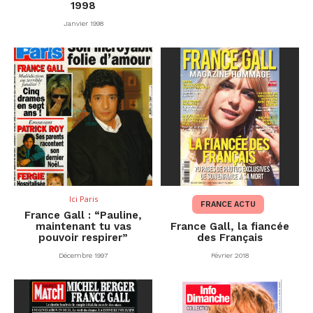
1998
Janvier 1998
Ici Paris
FRANCE ACTU
France Gall : “Pauline,
maintenant tu vas
France Gall, la fiancée
pouvoir respirer”
des Français
Décembre 1997
Février 2018