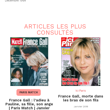
Décembre 1964
ARTICLES LES PLUS
CONSULTÉS
Ici Paris
PARIS MATCH
France Gall, morte dans
France Gall : l’adieu à
les bras de son fils
Pauline, sa fille, son ange
Janvier 2018
| Paris Match | Janvier