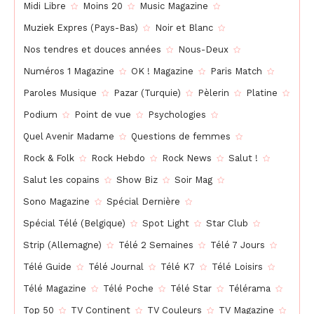
Midi Libre
Moins 20
Music Magazine
Muziek Expres (Pays-Bas)
Noir et Blanc
Nos tendres et douces années
Nous-Deux
Numéros 1 Magazine
OK ! Magazine
Paris Match
Paroles Musique
Pazar (Turquie)
Pèlerin
Platine
Podium
Point de vue
Psychologies
Quel Avenir Madame
Questions de femmes
Rock & Folk
Rock Hebdo
Rock News
Salut !
Salut les copains
Show Biz
Soir Mag
Sono Magazine
Spécial Dernière
Spécial Télé (Belgique)
Spot Light
Star Club
Strip (Allemagne)
Télé 2 Semaines
Télé 7 Jours
Télé Guide
Télé Journal
Télé K7
Télé Loisirs
Télé Magazine
Télé Poche
Télé Star
Télérama
Top 50
TV Continent
TV Couleurs
TV Magazine