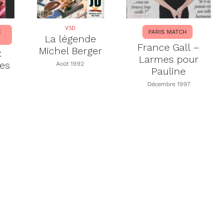
VSD
E
PARIS MATCH
La légende
France Gall –
Michel Berger
:
Larmes pour
es
Août 1992
Pauline
Décembre 1997