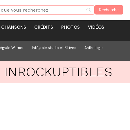
CHANSONS
CRÉDITS
PHOTOS
VIDÉOS
tégrale Warner
Intégrale studio et 3 Lives
Anthologie
 INROCKUPTIBLES