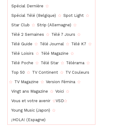
Spécial Dernière
Spécial Télé (Belgique)
Spot Light
Star Club
Strip (Allemagne)
Télé 2 Semaines
Télé 7 Jours
Télé Guide
Télé Journal
Télé K7
Télé Loisirs
Télé Magazine
Télé Poche
Télé Star
Télérama
Top 50
TV Continent
TV Couleurs
TV Magazine
Version Fémina
Vingt ans Magazine
Voici
Vous et votre avenir
VSD
Young Music (Japon)
¡HOLA! (Espagne)