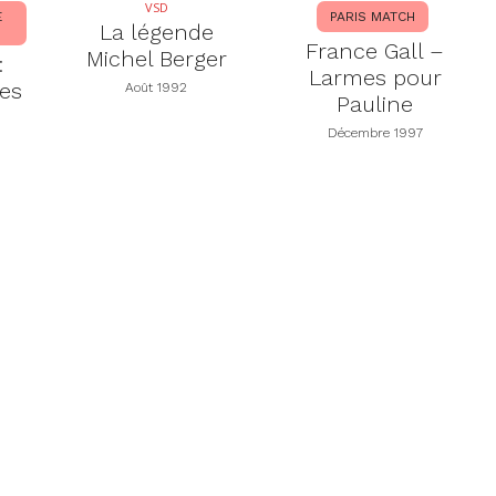
VSD
E
PARIS MATCH
La légende
France Gall –
Michel Berger
:
Larmes pour
es
Août 1992
Pauline
Décembre 1997