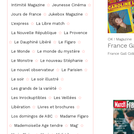
Intimité Magazine
Jeunesse Cinéma
Jours de France
Jukebox Magazine
L'express
La Libre match
La Nouvelle République
La Provence
OK ! Magazine
Le Dauphiné Libéré
Le Figaro
France Ga
Le Monde
Le monde du mystère
France Gall Coll
Le Monstre
Le nouveau Stéphanie
Le nouvel observateur
Le Parisien
Le soir
Le soir illustré
Les grands de la variété
Les Inrockuptibles
Les Veillées
Libération
Livres et brochures
Los domingos de ABC
Madame Figaro
Mademoiselle Age tendre
Mag'