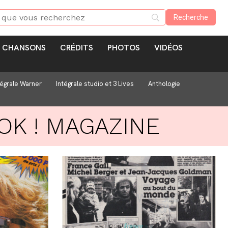
CHANSONS
CRÉDITS
PHOTOS
VIDÉOS
tégrale Warner
Intégrale studio et 3 Lives
Anthologie
OK ! MAGAZINE