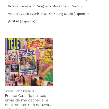
Version Fémina
Vingt ans Magazine
Voici
Vous et votre avenir
VSD
Young Music (Japon)
¡HOLA! (Espagne)
Spécial Télé (Belgique)
France Gall : “je n’ai pas
envie de me cacher si je
peux connaitre à nouveau