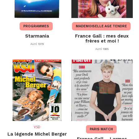
PROGRAMMES
MADEMOISELLE AGE TENDRE
Starmania
France Gall : mes deux
frères et moi !
Avril 1979
Avril 1965
VSD
PARIS MATCH
La légende Michel Berger
France Gall – Larmes