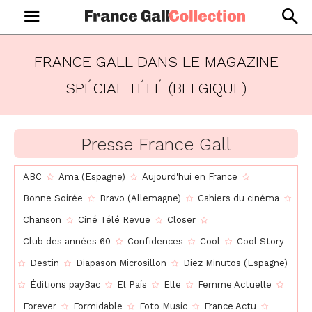
FRANCE GALL DANS LE MAGAZINE
SPÉCIAL TÉLÉ (BELGIQUE)
Presse France Gall
ABC
Ama (Espagne)
Aujourd'hui en France
Bonne Soirée
Bravo (Allemagne)
Cahiers du cinéma
Chanson
Ciné Télé Revue
Closer
Club des années 60
Confidences
Cool
Cool Story
Destin
Diapason Microsillon
Diez Minutos (Espagne)
Éditions payBac
El País
Elle
Femme Actuelle
Forever
Formidable
Foto Music
France Actu