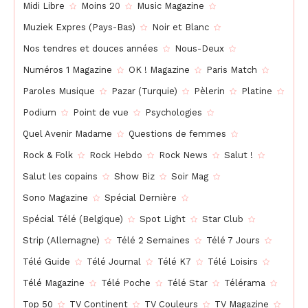
Midi Libre
Moins 20
Music Magazine
Muziek Expres (Pays-Bas)
Noir et Blanc
Nos tendres et douces années
Nous-Deux
Numéros 1 Magazine
OK ! Magazine
Paris Match
Paroles Musique
Pazar (Turquie)
Pèlerin
Platine
Podium
Point de vue
Psychologies
Quel Avenir Madame
Questions de femmes
Rock & Folk
Rock Hebdo
Rock News
Salut !
Salut les copains
Show Biz
Soir Mag
Sono Magazine
Spécial Dernière
Spécial Télé (Belgique)
Spot Light
Star Club
Strip (Allemagne)
Télé 2 Semaines
Télé 7 Jours
Télé Guide
Télé Journal
Télé K7
Télé Loisirs
Télé Magazine
Télé Poche
Télé Star
Télérama
Top 50
TV Continent
TV Couleurs
TV Magazine