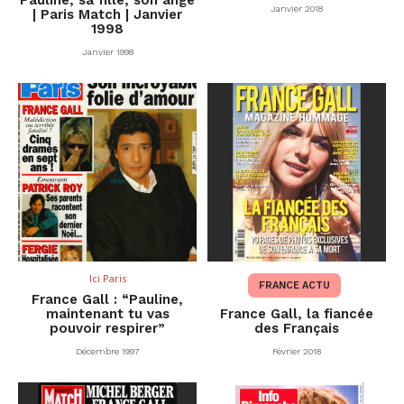
Janvier 2018
| Paris Match | Janvier
1998
Janvier 1998
Ici Paris
FRANCE ACTU
France Gall : “Pauline,
maintenant tu vas
France Gall, la fiancée
pouvoir respirer”
des Français
Décembre 1997
Février 2018