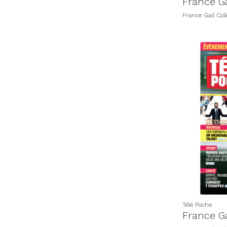
France Gal
France Gall Coll
Télé Poche
France Ga