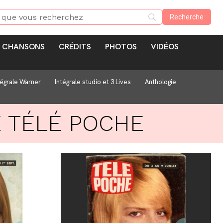
CHANSONS
CRÉDITS
PHOTOS
VIDÉOS
tégrale Warner
Intégrale studio et 3 Lives
Anthologie
E
TÉLÉ POCHE