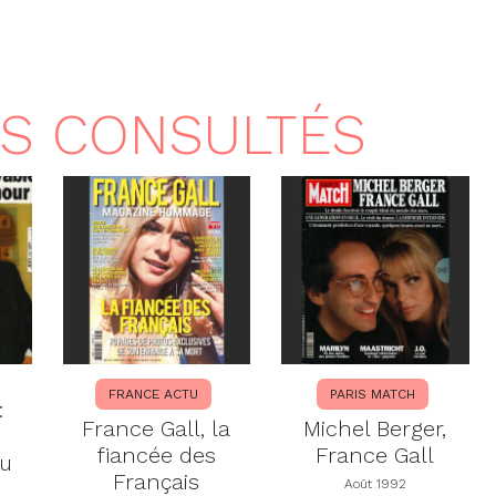
US CONSULTÉS
FRANCE ACTU
PARIS MATCH
:
France Gall, la
Michel Berger,
fiancée des
France Gall
tu
Français
Août 1992