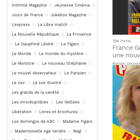
Intimité Magazine
Jeunesse Cinéma
Jours de France
Jukebox Magazine
L'express
La Libre match
La Nouvelle République
La Provence
Télé Poche
Le Dauphiné Libéré
Le Figaro
France Ga
une nouv
Le Monde
Le monde du mystère
Le Monstre
Le nouveau Stéphanie
Romain Decosn
Le nouvel observateur
Le Parisien
Le soir
Le soir illustré
Les grands de la variété
Les Inrockuptibles
Les Veillées
Libération
Livres et brochures
Los domingos de ABC
Madame Figaro
Mademoiselle Age tendre
Mag'