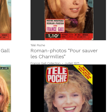
Télé Poche
 Gall
Roman-photos “Pour sauver
les Charmilles”
France Gall Collection
-
Juillet 1971