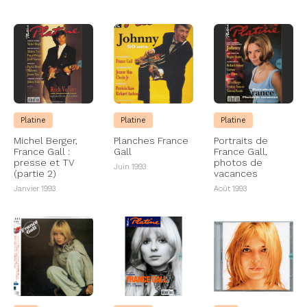
Platine
Platine
Platine
Michel Berger,
Planches France
Portraits de
France Gall :
Gall
France Gall,
presse et TV
photos de
Juin 1993
(partie 2)
vacances
Janvier 1993
Août 1993