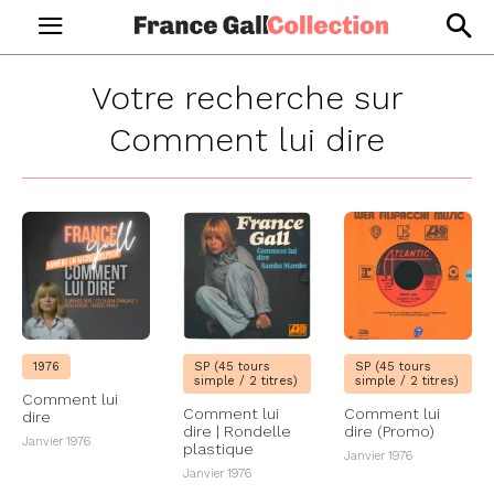
Votre recherche sur
Comment lui dire
1976
SP (45 tours
SP (45 tours
simple / 2 titres)
simple / 2 titres)
Comment lui
Comment lui
Comment lui
dire
dire | Rondelle
dire (Promo)
Janvier 1976
plastique
Janvier 1976
Janvier 1976