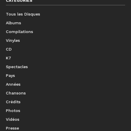
CATÉGORIES
Tous les Disques
Albums
Compilations
Vinyles
CD
K7
Spectacles
Pays
Années
Chansons
Crédits
Photos
Vidéos
Presse