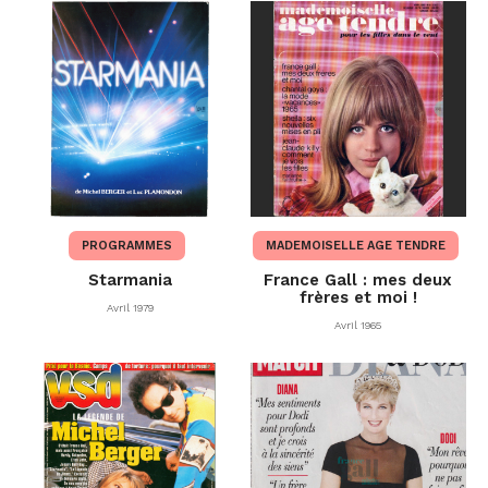
PROGRAMMES
MADEMOISELLE AGE TENDRE
Starmania
France Gall : mes deux
frères et moi !
Avril 1979
Avril 1965