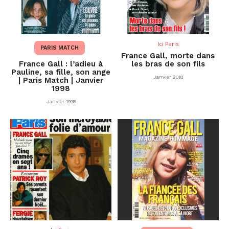
Ici Paris
PARIS MATCH
France Gall, morte dans
France Gall : l’adieu à
les bras de son fils
Pauline, sa fille, son ange
Janvier 2018
| Paris Match | Janvier
1998
Janvier 1998