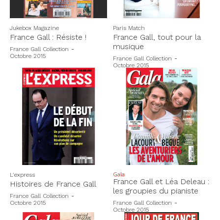
Jukebox Magazine
Paris Match
France Gall : Résiste !
France Gall, tout pour la
musique
France Gall Collection
-
Octobre 2015
France Gall Collection
-
Octobre 2015
Gala
L'express
France Gall et Léa Deleau :
Histoires de France Gall
les groupies du pianiste
France Gall Collection
-
Octobre 2015
France Gall Collection
-
Octobre 2015