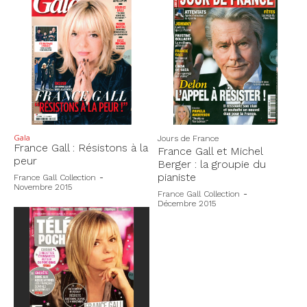
Gala
Jours de France
France Gall : Résistons à la
France Gall et Michel
peur
Berger : la groupie du
pianiste
France Gall Collection
-
Novembre 2015
France Gall Collection
-
Décembre 2015