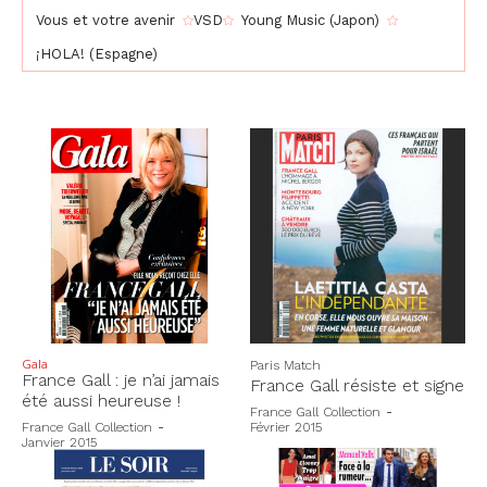
Vous et votre avenir
VSD
Young Music (Japon)
¡HOLA! (Espagne)
Gala
Paris Match
France Gall : je n’ai jamais
France Gall résiste et signe
été aussi heureuse !
France Gall Collection
-
France Gall Collection
-
Février 2015
Janvier 2015