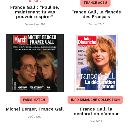
Ici Paris
FRANCE ACTU
France Gall : “Pauline,
maintenant tu vas
France Gall, la fiancée
pouvoir respirer”
des Français
Décembre 1997
Février 2018
PARIS MATCH
INFO DIMANCHE COLLECTION
Michel Berger, France Gall
France Gall, la
déclaration d’amour
Août 1992
Mai 2022