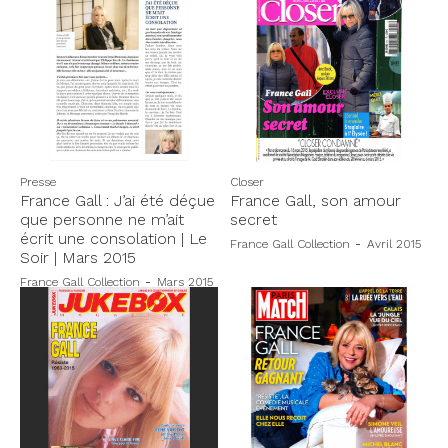
Presse
Closer
France Gall : J’ai été déçue
France Gall, son amour
que personne ne m’ait
secret
écrit une consolation | Le
France Gall Collection
-
Avril 2015
Soir | Mars 2015
France Gall Collection
-
Mars 2015